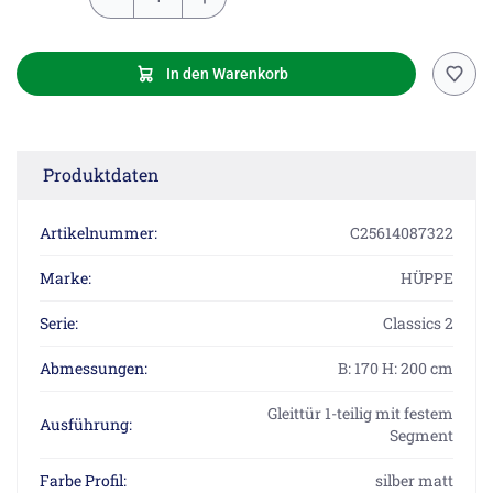
In den Warenkorb
Produktdaten
Artikelnummer:
C25614087322
Marke:
HÜPPE
Serie:
Classics 2
Abmessungen:
B: 170 H: 200 cm
Gleittür 1-teilig mit festem
Ausführung:
Segment
Farbe Profil:
silber matt