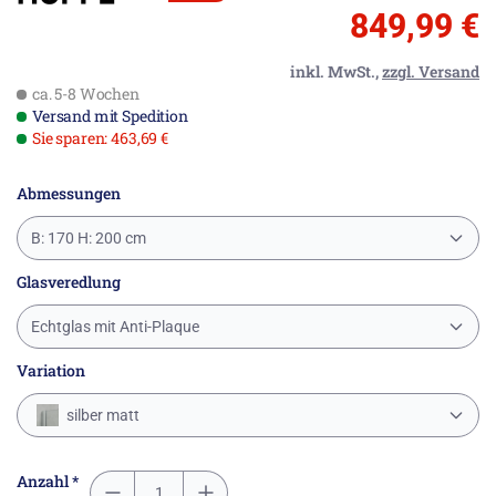
849,99 €
inkl. MwSt.,
zzgl. Versand
ca. 5-8 Wochen
Versand mit Spedition
Sie sparen: 463,69 €
Abmessungen
B: 170 H: 200 cm
Glasveredlung
Echtglas mit Anti-Plaque
Variation
silber matt
Anzahl *