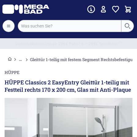
Vorkassenrabatt
Gleittür 1-teilig mit festem Segment Rechtsbefestigu
HÜPPE
HÜPPE Classics 2 EasyEntry Gleittür 1-teilig mit
Festteil rechts 170 x 200 cm, Glas mit Anti-Plaque