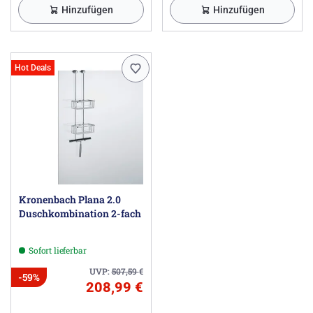
Hinzufügen
Hinzufügen
Hot Deals
Kronenbach Plana 2.0
Duschkombination 2-fach
Sofort lieferbar
UVP:
507,59
€
-59%
208,99 €