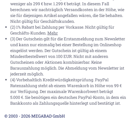
weniger als 299 € bzw. 1.299 € beträgt. In diesem Fall
berechnen wir nachträglich Versandkosten in der Höhe, wie
sie für diejenigen Artikel angefallen wären, die Sie behalten.
Nicht gültig für Geschäftskunden.
(2) 1% Rabatt bei Zahlung per Vorkasse. Nicht gültig für
Geschäfts-Kunden.
Mehr
(3) Der Gutschein gilt für die Erstanmeldung zum Newsletter
und kann nur einmalig bei einer Bestellung im Onlineshop
eingelöst werden. Der Gutschein ist gültig ab einem
Mindestbestellwert von 100 EUR. Nicht mit anderen
Gutscheinen oder Aktionen kombinierbar. Keine
Barauszahlung möglich. Die Abmeldung vom Newsletter ist
jederzeit möglich.
(4) Vorbehaltlich Kreditwürdigkeitsprüfung. PayPal
Ratenzahlung steht ab einem Warenkorb in Höhe von
99 €
zur Verfügung. Der maximale Warenkorbwert beträgt
5.000 €
. Sie benötigen ein deutsches PayPal-Konto, in dem ein
Bankkonto als Zahlungsquelle hinterlegt und bestätigt ist.
© 2003 - 2026 MEGABAD GmbH