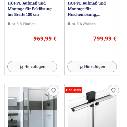
HÜPPE Aufmaß und
HÜPPE Aufmaß und
Montage für Ecklösung
Montage für
bis Breite 100 cm
Nischenlösung,
freistehende Trennwände,
ca. 5-8 Wochen
ca. 5-8 Wochen
Badewannenmodelle
969,99 €
799,99 €
Hinzufügen
Hinzufügen
Hot Deals