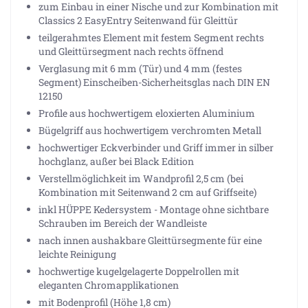
zum Einbau in einer Nische und zur Kombination mit
Classics 2 EasyEntry Seitenwand für Gleittür
teilgerahmtes Element mit festem Segment rechts
und Gleittürsegment nach rechts öffnend
Verglasung mit 6 mm (Tür) und 4 mm (festes
Segment) Einscheiben-Sicherheitsglas nach DIN EN
12150
Profile aus hochwertigem eloxierten Aluminium
Bügelgriff aus hochwertigem verchromten Metall
hochwertiger Eckverbinder und Griff immer in silber
hochglanz, außer bei Black Edition
Verstellmöglichkeit im Wandprofil 2,5 cm (bei
Kombination mit Seitenwand 2 cm auf Griffseite)
inkl HÜPPE Kedersystem - Montage ohne sichtbare
Schrauben im Bereich der Wandleiste
nach innen aushakbare Gleittürsegmente für eine
leichte Reinigung
hochwertige kugelgelagerte Doppelrollen mit
eleganten Chromapplikationen
mit Bodenprofil (Höhe 1,8 cm)