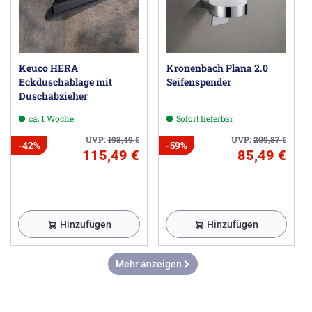
Keuco HERA
Kronenbach Plana 2.0
Eckduschablage mit
Seifenspender
Duschabzieher
ca. 1 Woche
Sofort lieferbar
UVP:
198,49
€
UVP:
209,87
€
-42%
-59%
115,49 €
85,49 €
Hinzufügen
Hinzufügen
Mehr anzeigen