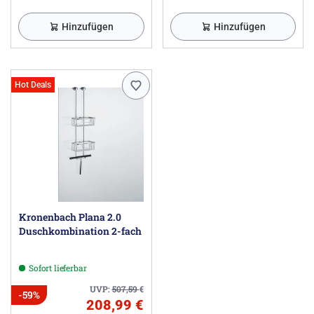
Hinzufügen
Hinzufügen
Hot Deals
Kronenbach Plana 2.0
Duschkombination 2-fach
Sofort lieferbar
UVP:
507,59
€
-59%
208,99 €