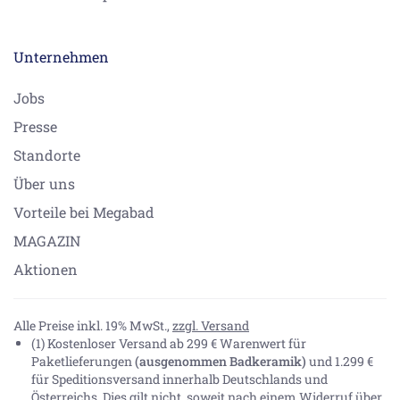
Unternehmen
Jobs
Presse
Standorte
Über uns
Vorteile bei Megabad
MAGAZIN
Aktionen
Alle Preise inkl. 19% MwSt.,
zzgl. Versand
(1) Kostenloser Versand ab 299 € Warenwert für
Paketlieferungen
(ausgenommen Badkeramik)
und 1.299 €
für Speditionsversand innerhalb Deutschlands und
Österreichs. Dies gilt nicht, soweit nach einem Widerruf über