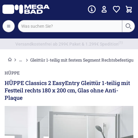
Vorkassenrabatt
Gleittür 1-teilig mit festem Segment Rechtsbefestigu
HÜPPE
HÜPPE Classics 2 EasyEntry Gleittür 1-teilig mit
Festteil rechts 180 x 200 cm, Glas ohne Anti-
Plaque