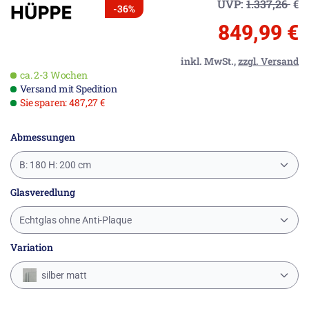
UVP:
1.337,26
€
-36%
849,99 €
inkl. MwSt.,
zzgl. Versand
ca. 2-3 Wochen
Versand mit Spedition
Sie sparen: 487,27 €
Abmessungen
B: 180 H: 200 cm
Glasveredlung
Echtglas ohne Anti-Plaque
Variation
silber matt