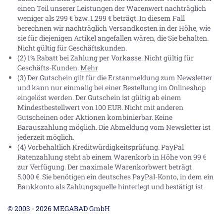
einen Teil unserer Leistungen der Warenwert nachträglich
weniger als 299 € bzw. 1.299 € beträgt. In diesem Fall
berechnen wir nachträglich Versandkosten in der Höhe, wie
sie für diejenigen Artikel angefallen wären, die Sie behalten.
Nicht gültig für Geschäftskunden.
(2) 1% Rabatt bei Zahlung per Vorkasse. Nicht gültig für
Geschäfts-Kunden.
Mehr
(3) Der Gutschein gilt für die Erstanmeldung zum Newsletter
und kann nur einmalig bei einer Bestellung im Onlineshop
eingelöst werden. Der Gutschein ist gültig ab einem
Mindestbestellwert von 100 EUR. Nicht mit anderen
Gutscheinen oder Aktionen kombinierbar. Keine
Barauszahlung möglich. Die Abmeldung vom Newsletter ist
jederzeit möglich.
(4) Vorbehaltlich Kreditwürdigkeitsprüfung. PayPal
Ratenzahlung steht ab einem Warenkorb in Höhe von
99 €
zur Verfügung. Der maximale Warenkorbwert beträgt
5.000 €
. Sie benötigen ein deutsches PayPal-Konto, in dem ein
Bankkonto als Zahlungsquelle hinterlegt und bestätigt ist.
© 2003 - 2026 MEGABAD GmbH