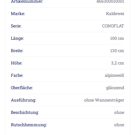
Artikelnummer:
466300010001
Marke:
Kaldewei
Serie:
CONOFLAT
Länge:
100 cm
Breite:
130 cm
Höhe:
3,2 cm
Farbe:
alpinweiß
Oberfläche:
glänzend
Ausführung:
ohne Wannenträger
Beschichtung:
ohne
Rutschhemmung:
ohne