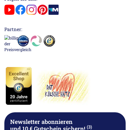
Partner:
Newsletter abonnieren
(3)
und 10 € Gutschein sichern!