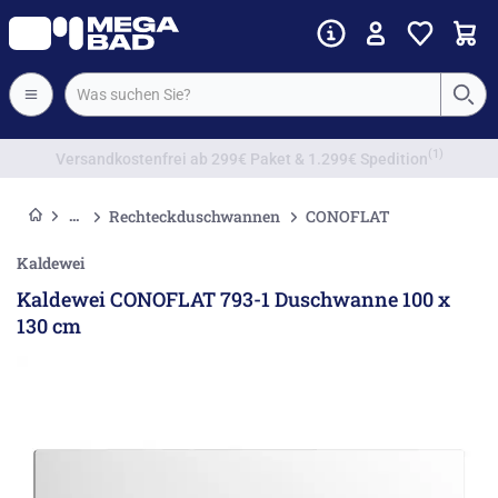
Vorkassenrabatt
Rechteckduschwannen
CONOFLAT
Kaldewei
Kaldewei CONOFLAT 793-1 Duschwanne 100 x
130 cm