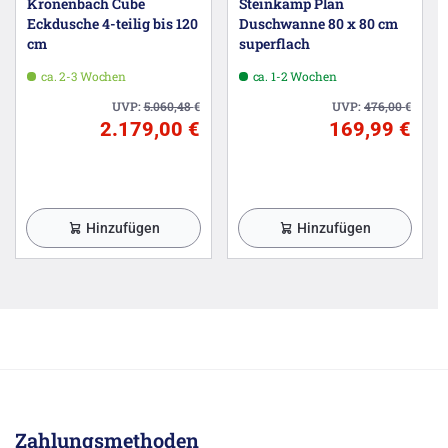
Kronenbach Cube
Steinkamp Plan
Eckdusche 4-teilig bis 120
Duschwanne 80 x 80 cm
cm
superflach
ca. 2-3 Wochen
ca. 1-2 Wochen
UVP:
5.060,48
€
UVP:
476,00
€
2.179,00 €
169,99 €
Hinzufügen
Hinzufügen
Zahlungsmethoden