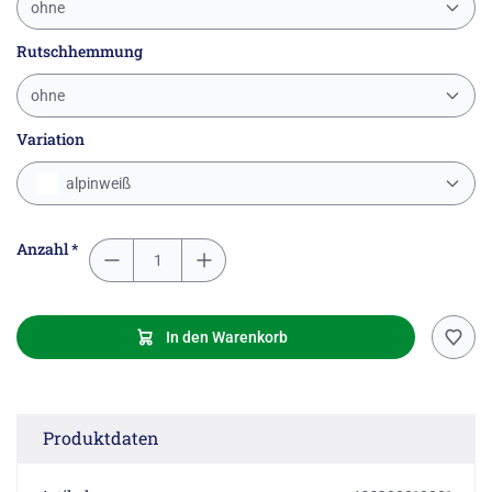
ohne
Rutschhemmung
ohne
Variation
alpinweiß
Anzahl *
In den Warenkorb
Produktdaten