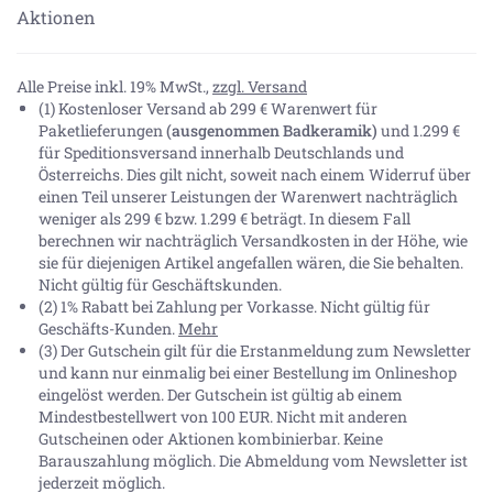
Aktionen
Alle Preise inkl. 19% MwSt.,
zzgl. Versand
(1) Kostenloser Versand ab 299 € Warenwert für
Paketlieferungen
(ausgenommen Badkeramik)
und 1.299 €
für Speditionsversand innerhalb Deutschlands und
Österreichs. Dies gilt nicht, soweit nach einem Widerruf über
einen Teil unserer Leistungen der Warenwert nachträglich
weniger als 299 € bzw. 1.299 € beträgt. In diesem Fall
berechnen wir nachträglich Versandkosten in der Höhe, wie
sie für diejenigen Artikel angefallen wären, die Sie behalten.
Nicht gültig für Geschäftskunden.
(2) 1% Rabatt bei Zahlung per Vorkasse. Nicht gültig für
Geschäfts-Kunden.
Mehr
(3) Der Gutschein gilt für die Erstanmeldung zum Newsletter
und kann nur einmalig bei einer Bestellung im Onlineshop
eingelöst werden. Der Gutschein ist gültig ab einem
Mindestbestellwert von 100 EUR. Nicht mit anderen
Gutscheinen oder Aktionen kombinierbar. Keine
Barauszahlung möglich. Die Abmeldung vom Newsletter ist
jederzeit möglich.