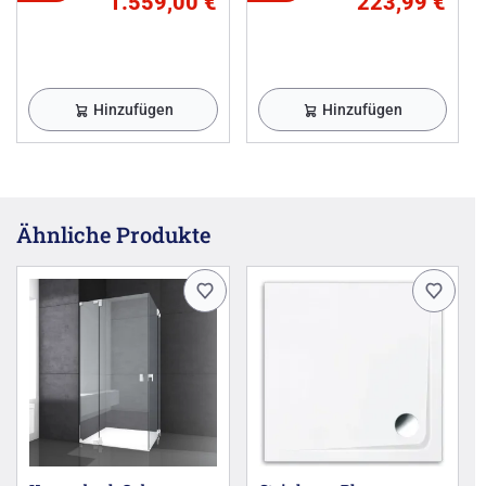
1.559,00 €
223,99 €
Hinzufügen
Hinzufügen
Ähnliche Produkte