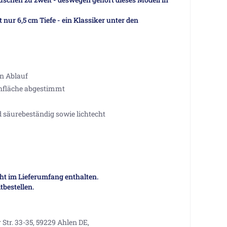
 nur 6,5 cm Tiefe - ein Klassiker unter den
en Ablauf
chfläche abgestimmt
nd säurebeständig sowie lichtecht
t im Lieferumfang enthalten.
bestellen.
tr. 33-35, 59229 Ahlen DE,