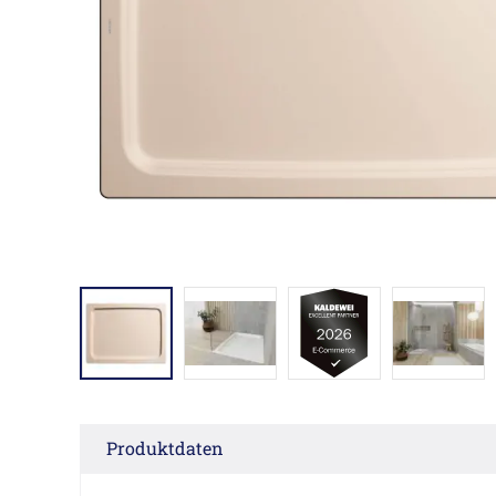
Produktdaten