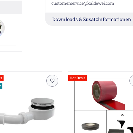
customerservice@kaldewei.com
Downloads & Zusatzinformationen
ls
Hot Deals
r