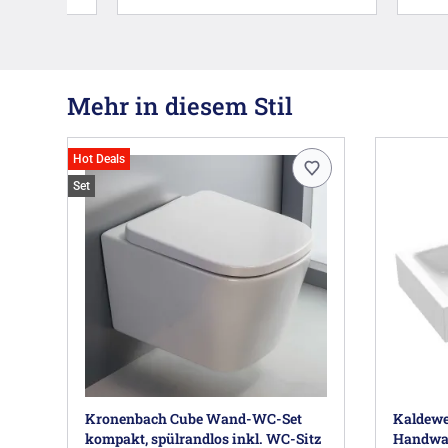
Mehr in diesem Stil
Hot Deals
Set
Kronenbach Cube Wand-WC-Set
Kaldewe
kompakt, spülrandlos inkl. WC-Sitz
Handwas