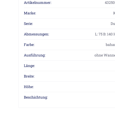
Artikelnummer:
43250
Marke:
Serie:
Du
Abmessungen:
L: 75 B: 140 
Farbe:
baha
Ausführung:
ohne Wanne
Länge:
Breite:
Höhe:
Beschichtung: