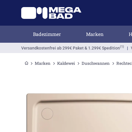
Badezimmer
Marken
H
(1)
Versandkostenfrei
ab 299€ Paket & 1.299€ Spedition
|
Marken
Kaldewei
Duschwannen
Rechte