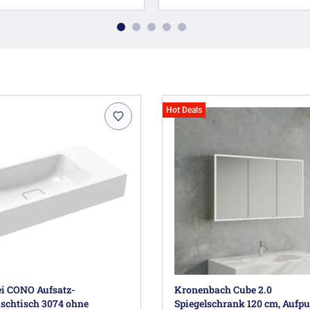
Hot Deals
i CONO Aufsatz-
Kronenbach Cube 2.0
chtisch 3074 ohne
Spiegelschrank 120 cm, Aufput