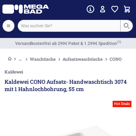
(1)
Versandkostenfrei
ab 299€ Paket & 1.299€ Spedition
Waschtische
Aufsatzwaschtische
CONO
Kaldewei
Kaldewei CONO Aufsatz- Handwaschtisch 3074
mit 1 Hahnlochbohrung, 55 cm
Hot Deals