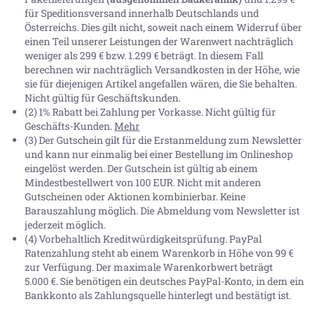
für Speditionsversand innerhalb Deutschlands und
Österreichs. Dies gilt nicht, soweit nach einem Widerruf über
einen Teil unserer Leistungen der Warenwert nachträglich
weniger als 299 € bzw. 1.299 € beträgt. In diesem Fall
berechnen wir nachträglich Versandkosten in der Höhe, wie
sie für diejenigen Artikel angefallen wären, die Sie behalten.
Nicht gültig für Geschäftskunden.
(2) 1% Rabatt bei Zahlung per Vorkasse. Nicht gültig für
Geschäfts-Kunden.
Mehr
(3) Der Gutschein gilt für die Erstanmeldung zum Newsletter
und kann nur einmalig bei einer Bestellung im Onlineshop
eingelöst werden. Der Gutschein ist gültig ab einem
Mindestbestellwert von 100 EUR. Nicht mit anderen
Gutscheinen oder Aktionen kombinierbar. Keine
Barauszahlung möglich. Die Abmeldung vom Newsletter ist
jederzeit möglich.
(4) Vorbehaltlich Kreditwürdigkeitsprüfung. PayPal
Ratenzahlung steht ab einem Warenkorb in Höhe von
99 €
zur Verfügung. Der maximale Warenkorbwert beträgt
5.000 €
. Sie benötigen ein deutsches PayPal-Konto, in dem ein
Bankkonto als Zahlungsquelle hinterlegt und bestätigt ist.