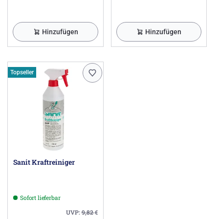
Hinzufügen
Hinzufügen
Topseller
Sanit Kraftreiniger
Sofort lieferbar
UVP:
9,82
€