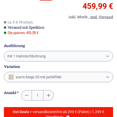
459,99 €
inkl. MwSt.,
zzgl. Versand
ca. 5-8 Wochen
Versand mit Spedition
Sie sparen: 451,55 €
Ausführung
mit 1 Hahnlochbohrung
Variation
warm beige 20 mit perleffekt
Anzahl *
Hot Deals
+ versandkostenfrei ab 299 € (Paket) | 1.299 €