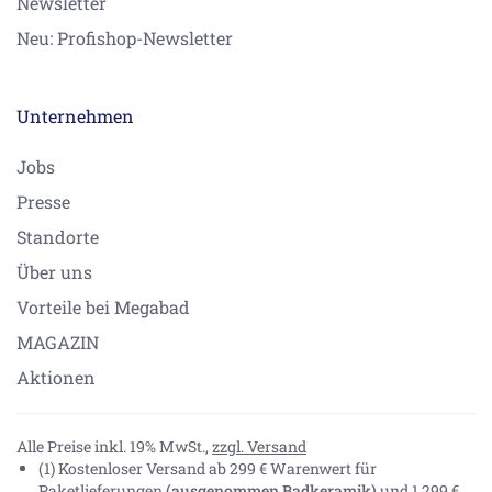
Newsletter
Neu: Profishop-Newsletter
Unternehmen
Jobs
Presse
Standorte
Über uns
Vorteile bei Megabad
MAGAZIN
Aktionen
Alle Preise inkl. 19% MwSt.,
zzgl. Versand
(1) Kostenloser Versand ab 299 € Warenwert für
Paketlieferungen
(ausgenommen Badkeramik)
und 1.299 €