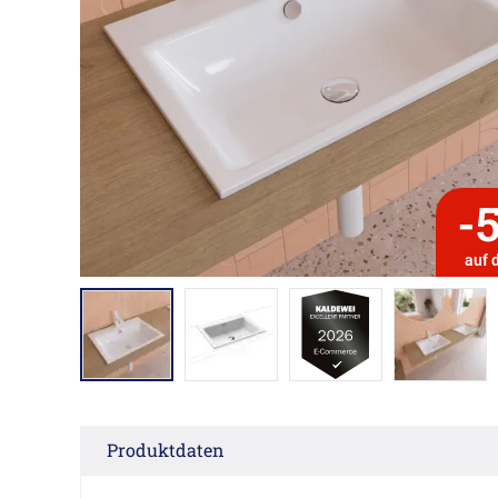
-
auf 
Produktdaten