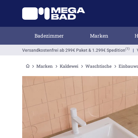
Badezimmer
Marken
H
(1)
Versandkostenfrei
ab 299€ Paket & 1.299€ Spedition
|
Marken
Kaldewei
Waschtische
Einbauwa