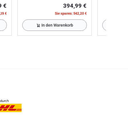
9 €
394,99 €
,19 €
Sie sparen: 542,20 €
In den Warenkorb
In 