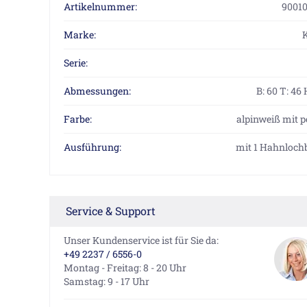
Artikelnummer:
9001
Marke:
Serie:
Abmessungen:
B: 60 T: 46 
Farbe:
alpinweiß mit p
Ausführung:
mit 1 Hahnloc
Service & Support
Unser Kundenservice ist für Sie da:
+49 2237 / 6556-0
Montag - Freitag: 8 - 20 Uhr
Samstag: 9 - 17 Uhr