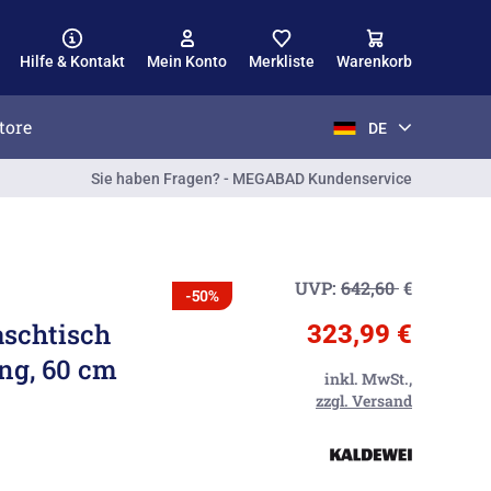
Hilfe & Kontakt
Mein Konto
Merkliste
Warenkorb
tore
DE
Sie haben Fragen? - MEGABAD Kundenservice
UVP:
642,60
€
-50%
schtisch
323,99 €
ng, 60 cm
inkl. MwSt.,
zzgl. Versand