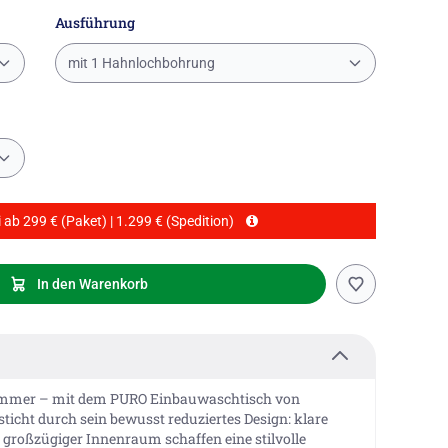
Ausführung
mit 1 Hahnlochbohrung
 ab 299 € (Paket) | 1.299 € (Spedition)
In den Warenkorb
ezimmer – mit dem PURO Einbauwaschtisch von
icht durch sein bewusst reduziertes Design: klare
n großzügiger Innenraum schaffen eine stilvolle