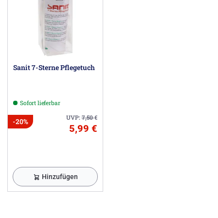
Sanit 7-Sterne Pflegetuch
Sofort lieferbar
UVP:
7,50
€
-20%
5,99 €
Hinzufügen