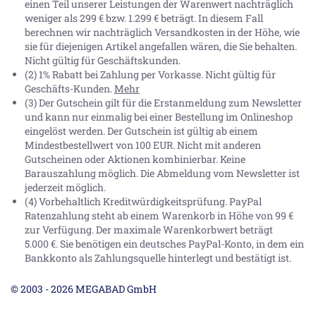
einen Teil unserer Leistungen der Warenwert nachträglich
weniger als 299 € bzw. 1.299 € beträgt. In diesem Fall
berechnen wir nachträglich Versandkosten in der Höhe, wie
sie für diejenigen Artikel angefallen wären, die Sie behalten.
Nicht gültig für Geschäftskunden.
(2) 1% Rabatt bei Zahlung per Vorkasse. Nicht gültig für
Geschäfts-Kunden.
Mehr
(3) Der Gutschein gilt für die Erstanmeldung zum Newsletter
und kann nur einmalig bei einer Bestellung im Onlineshop
eingelöst werden. Der Gutschein ist gültig ab einem
Mindestbestellwert von 100 EUR. Nicht mit anderen
Gutscheinen oder Aktionen kombinierbar. Keine
Barauszahlung möglich. Die Abmeldung vom Newsletter ist
jederzeit möglich.
(4) Vorbehaltlich Kreditwürdigkeitsprüfung. PayPal
Ratenzahlung steht ab einem Warenkorb in Höhe von
99 €
zur Verfügung. Der maximale Warenkorbwert beträgt
5.000 €
. Sie benötigen ein deutsches PayPal-Konto, in dem ein
Bankkonto als Zahlungsquelle hinterlegt und bestätigt ist.
© 2003 - 2026 MEGABAD GmbH