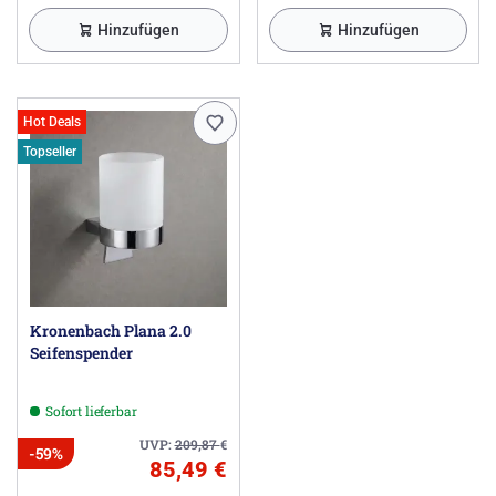
Hinzufügen
Hinzufügen
Hot Deals
Topseller
Kronenbach Plana 2.0
Seifenspender
Sofort lieferbar
UVP:
209,87
€
-59%
85,49 €