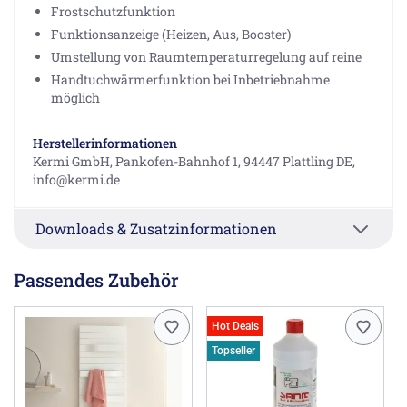
Frostschutzfunktion
Funktionsanzeige (Heizen, Aus, Booster)
Umstellung von Raumtemperaturregelung auf reine
Handtuchwärmerfunktion bei Inbetriebnahme
möglich
Herstellerinformationen
Kermi GmbH, Pankofen-Bahnhof 1, 94447 Plattling DE,
info@kermi.de
Downloads & Zusatzinformationen
Passendes Zubehör
Hot Deals
Topseller