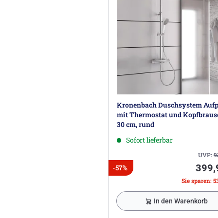
Kronenbach Duschsystem Aufp
mit Thermostat und Kopfbraus
30 cm, rund
Sofort lieferbar
UVP:
9
399,
-57%
Sie sparen: 5
In den Warenkorb