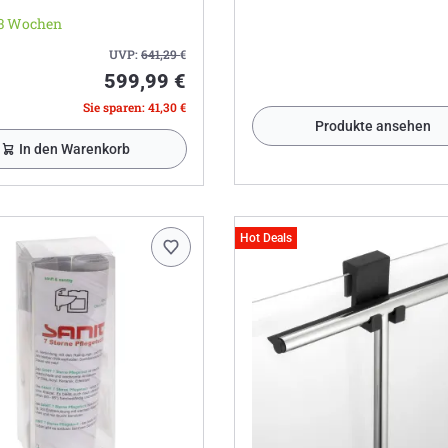
-3 Wochen
UVP:
641,29
€
599,99 €
Sie sparen: 41,30 €
Produkte ansehen
In den Warenkorb
Hot Deals