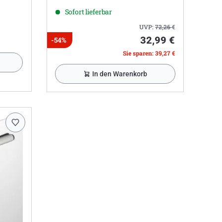
Sofort lieferbar
UVP:
72,26
€
32,99 €
-54%
Sie sparen: 39,27 €
In den Warenkorb