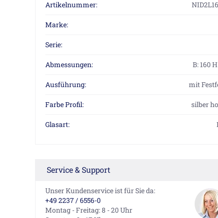
Artikelnummer:
NID2L1
Marke:
Serie:
Abmessungen:
B: 160 
Ausführung:
mit Festf
Farbe Profil:
silber h
Glasart:
Service & Support
Unser Kundenservice ist für Sie da:
+49 2237 / 6556-0
Montag - Freitag: 8 - 20 Uhr