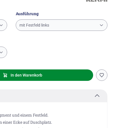
Ausführung
mit Festfeld links
In den Warenkorb
gment und einem Festfeld.
n einer Ecke auf Duschplatz.