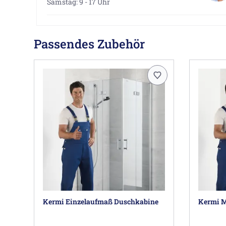
Samstag: 9 - 17 Uhr
Passendes Zubehör
Kermi Einzelaufmaß Duschkabine
Kermi M