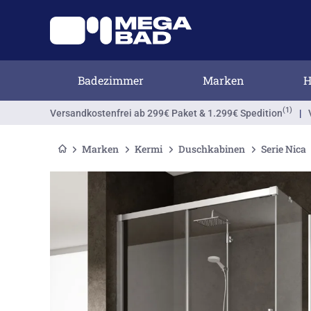
Badezimmer
Marken
H
(1)
Versandkostenfrei
ab 299€ Paket & 1.299€ Spedition
|
Marken
Kermi
Duschkabinen
Serie Nica