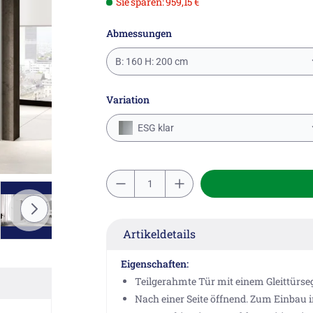
Sie sparen: 959,15 €
Abmessungen
B: 160 H: 200 cm
Variation
ESG klar
Artikeldetails
Eigenschaften:
Teilgerahmte Tür mit einem Gleittürse
Nach einer Seite öffnend. Zum Einbau i