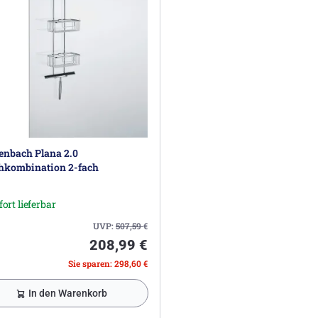
enbach Plana 2.0
hkombination 2-fach
fort lieferbar
UVP:
507,59
€
208,99 €
Sie sparen: 298,60 €
In den Warenkorb