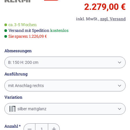
2.279,00 €
inkl. MwSt.,
zzgl. Versand
ca. 3-5 Wochen
Versand mit Spedition
kostenlos
Sie sparen: 1.226,09 €
Abmessungen
B: 150 H: 200 cm
Ausführung
mit Anschlag rechts
Variation
silber mattglanz
Anzahl *