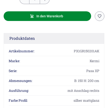
In den Warenkorb
Produktdaten
Artikelnummer:
PX1GR150201AK
Marke:
Kermi
Serie:
Pasa XP
Abmessungen:
B: 150 H: 200 cm
Ausführung:
mit Anschlag rechts
Farbe Profil:
silber mattglanz