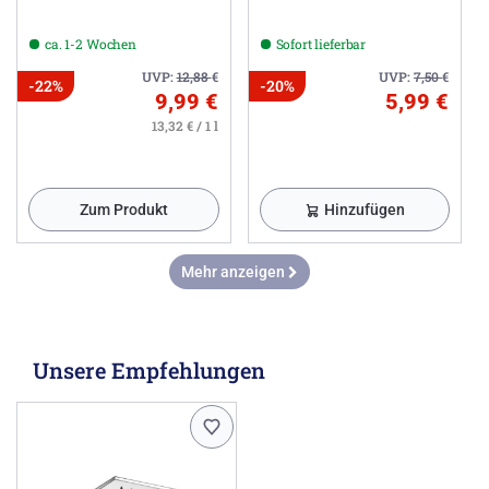
ca. 1-2 Wochen
Sofort lieferbar
UVP:
12,88
€
UVP:
7,50
€
-22%
-20%
9,99 €
5,99 €
13,32 € / 1 l
Zum Produkt
Hinzufügen
Mehr anzeigen
Unsere Empfehlungen