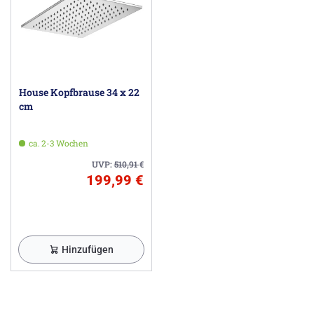
House Kopfbrause 34 x 22
cm
ca. 2-3 Wochen
UVP:
510,91
€
199,99 €
Hinzufügen