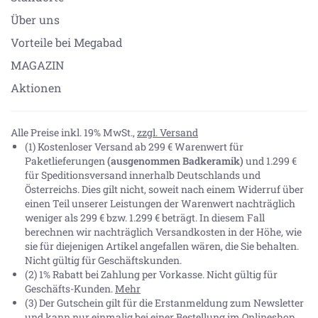
Über uns
Vorteile bei Megabad
MAGAZIN
Aktionen
Alle Preise inkl. 19% MwSt.,
zzgl. Versand
(1) Kostenloser Versand ab 299 € Warenwert für
Paketlieferungen
(ausgenommen Badkeramik)
und 1.299 €
für Speditionsversand innerhalb Deutschlands und
Österreichs. Dies gilt nicht, soweit nach einem Widerruf über
einen Teil unserer Leistungen der Warenwert nachträglich
weniger als 299 € bzw. 1.299 € beträgt. In diesem Fall
berechnen wir nachträglich Versandkosten in der Höhe, wie
sie für diejenigen Artikel angefallen wären, die Sie behalten.
Nicht gültig für Geschäftskunden.
(2) 1% Rabatt bei Zahlung per Vorkasse. Nicht gültig für
Geschäfts-Kunden.
Mehr
(3) Der Gutschein gilt für die Erstanmeldung zum Newsletter
und kann nur einmalig bei einer Bestellung im Onlineshop