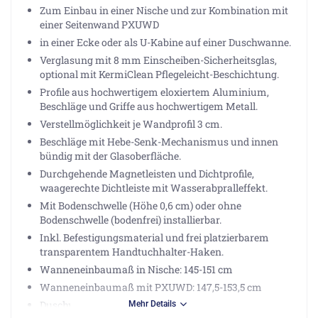
Zum Einbau in einer Nische und zur Kombination mit
einer Seitenwand PXUWD
in einer Ecke oder als U-Kabine auf einer Duschwanne.
Verglasung mit 8 mm Einscheiben-Sicherheitsglas,
optional mit KermiClean Pflegeleicht-Beschichtung.
Profile aus hochwertigem eloxiertem Aluminium,
Beschläge und Griffe aus hochwertigem Metall.
Verstellmöglichkeit je Wandprofil 3 cm.
Beschläge mit Hebe-Senk-Mechanismus und innen
bündig mit der Glasoberfläche.
Durchgehende Magnetleisten und Dichtprofile,
waagerechte Dichtleiste mit Wasserabpralleffekt.
Mit Bodenschwelle (Höhe 0,6 cm) oder ohne
Bodenschwelle (bodenfrei) installierbar.
Inkl. Befestigungsmaterial und frei platzierbarem
transparentem Handtuchhalter-Haken.
Wanneneinbaumaß in Nische: 145-151 cm
Wanneneinbaumaß mit PXUWD: 147,5-153,5 cm
Duschwanne: 110 cm
Mehr Details