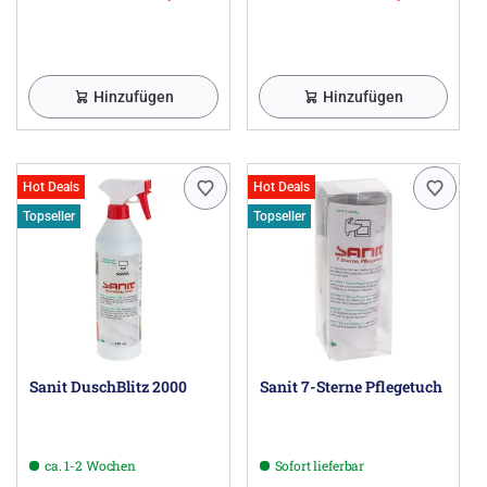
Hinzufügen
Hinzufügen
Hot Deals
Hot Deals
Topseller
Topseller
Sanit DuschBlitz 2000
Sanit 7-Sterne Pflegetuch
ca. 1-2 Wochen
Sofort lieferbar