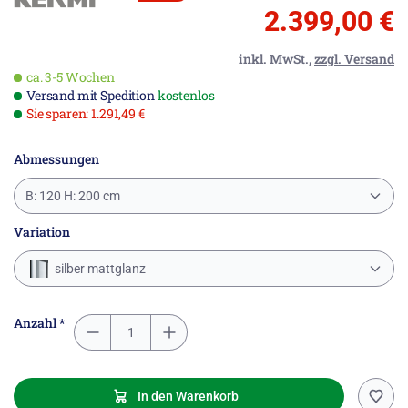
2.399,00 €
inkl. MwSt.,
zzgl. Versand
ca. 3-5 Wochen
Versand mit Spedition
kostenlos
Sie sparen: 1.291,49 €
Abmessungen
B: 120 H: 200 cm
Variation
silber mattglanz
Anzahl *
In den Warenkorb