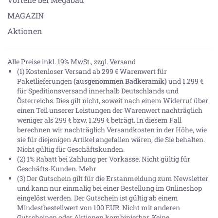
MAGAZIN
Aktionen
Alle Preise inkl. 19% MwSt.,
zzgl. Versand
(1) Kostenloser Versand ab 299 € Warenwert für
Paketlieferungen
(ausgenommen Badkeramik)
und 1.299 €
für Speditionsversand innerhalb Deutschlands und
Österreichs. Dies gilt nicht, soweit nach einem Widerruf über
einen Teil unserer Leistungen der Warenwert nachträglich
weniger als 299 € bzw. 1.299 € beträgt. In diesem Fall
berechnen wir nachträglich Versandkosten in der Höhe, wie
sie für diejenigen Artikel angefallen wären, die Sie behalten.
Nicht gültig für Geschäftskunden.
(2) 1% Rabatt bei Zahlung per Vorkasse. Nicht gültig für
Geschäfts-Kunden.
Mehr
(3) Der Gutschein gilt für die Erstanmeldung zum Newsletter
und kann nur einmalig bei einer Bestellung im Onlineshop
eingelöst werden. Der Gutschein ist gültig ab einem
Mindestbestellwert von 100 EUR. Nicht mit anderen
Gutscheinen oder Aktionen kombinierbar. Keine