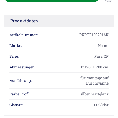
Produktdaten
Artikelnummer:
PXPTF120201AK
Marke:
Kermi
Serie:
Pasa XP
Abmessungen:
B: 120 H: 200 cm
für Montage auf
Ausführung:
Duschwanne
Farbe Profil:
silber mattglanz
Glasart:
ESG klar