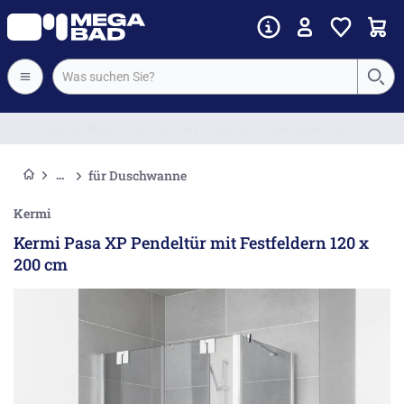
Vorkassenrabatt
für Duschwanne
Kermi
Kermi Pasa XP Pendeltür mit Festfeldern 120 x
200 cm