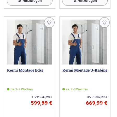
Hinzufügen
Hinzufügen
Kermi Montage Ecke
Kermi Montage U-Kabine
ca. 2-3 Wochen
ca. 2-3 Wochen
UVP:
641,29
€
UVP:
702,77
€
599,99 €
669,99 €