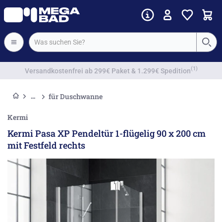
Vorkassenrabatt
für Duschwanne
Kermi
Kermi Pasa XP Pendeltür 1-flügelig 90 x 200 cm
mit Festfeld rechts