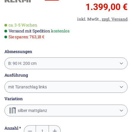
1.399,00 €
inkl. MwSt.,
zzgl. Versand
ca. 3-5 Wochen
Versand mit Spedition
kostenlos
Sie sparen: 763,18 €
Abmessungen
B: 90 H: 200 cm
Ausführung
mit Türanschlag links
Variation
silber mattglanz
Anzahl *