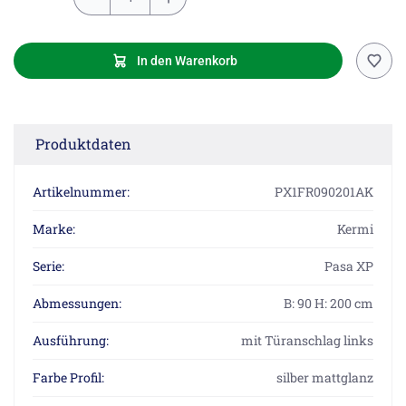
In den Warenkorb
Produktdaten
Artikelnummer:
PX1FR090201AK
Marke:
Kermi
Serie:
Pasa XP
Abmessungen:
B: 90 H: 200 cm
Ausführung:
mit Türanschlag links
Farbe Profil:
silber mattglanz