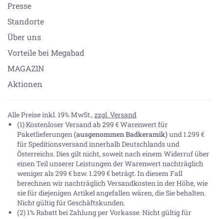
Presse
Standorte
Über uns
Vorteile bei Megabad
MAGAZIN
Aktionen
Alle Preise inkl. 19% MwSt.,
zzgl. Versand
(1) Kostenloser Versand ab 299 € Warenwert für
Paketlieferungen
(ausgenommen Badkeramik)
und 1.299 €
für Speditionsversand innerhalb Deutschlands und
Österreichs. Dies gilt nicht, soweit nach einem Widerruf über
einen Teil unserer Leistungen der Warenwert nachträglich
weniger als 299 € bzw. 1.299 € beträgt. In diesem Fall
berechnen wir nachträglich Versandkosten in der Höhe, wie
sie für diejenigen Artikel angefallen wären, die Sie behalten.
Nicht gültig für Geschäftskunden.
(2) 1% Rabatt bei Zahlung per Vorkasse. Nicht gültig für