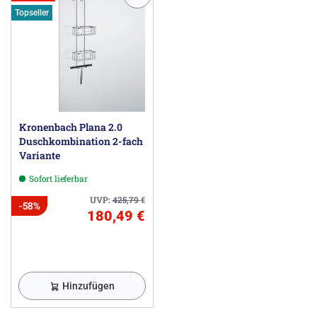
Topseller
Kronenbach Plana 2.0
Duschkombination 2-fach
Variante
Sofort lieferbar
UVP:
425,79
€
-58%
180,49 €
Hinzufügen