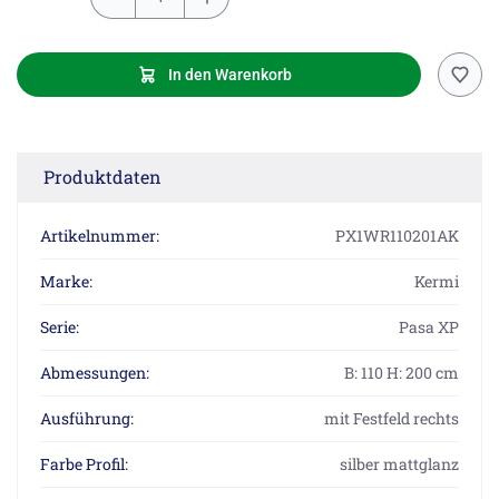
In den Warenkorb
Produktdaten
Artikelnummer:
PX1WR110201AK
Marke:
Kermi
Serie:
Pasa XP
Abmessungen:
B: 110 H: 200 cm
Ausführung:
mit Festfeld rechts
Farbe Profil:
silber mattglanz