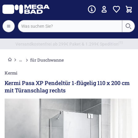
Vorkassenrabatt
für Duschwanne
Kermi
Kermi Pasa XP Pendeltür 1-flügelig 110 x 200 cm
mit Türanschlag rechts