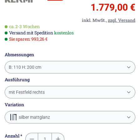
1.779,00 €
inkl. MwSt.,
zzgl. Versand
ca. 2-3 Wochen
Versand mit Spedition
kostenlos
Sie sparen: 993,26 €
Abmessungen
B: 110 H: 200 cm
Ausführung
mit Festfeld rechts
Variation
silber mattglanz
Anzahl *