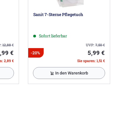
Sanit 7-Sterne Pflegetuch
Sofort lieferbar
:
12,88
€
UVP:
7,50
€
,99 €
5,99 €
-20%
n: 2,89 €
Sie sparen: 1,51 €
In den Warenkorb