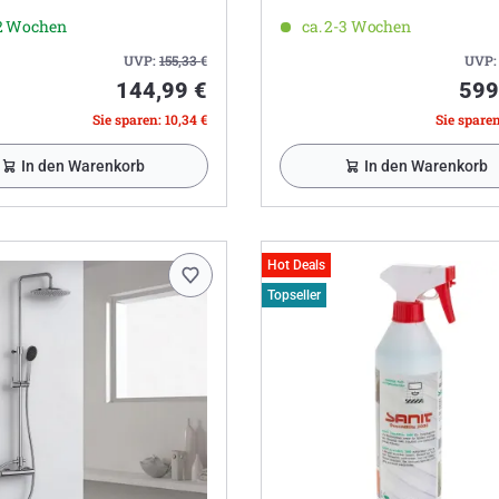
-2 Wochen
ca. 2-3 Wochen
UVP:
155,33
€
UVP
144,99 €
599
Sie sparen: 10,34 €
Sie sparen
In den Warenkorb
In den Warenkorb
Hot Deals
Topseller