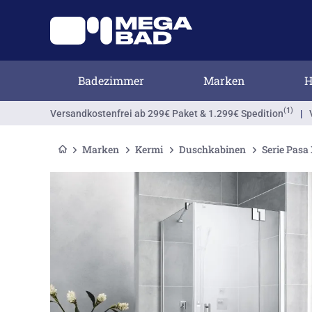
Badezimmer
Marken
H
(1)
Versandkostenfrei
ab 299€ Paket & 1.299€ Spedition
|
Marken
Kermi
Duschkabinen
Serie Pasa