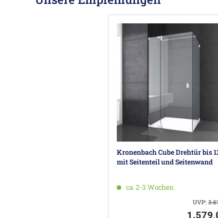
Kronenbach Cube Drehtür bis 
mit Seitenteil und Seitenwand
ca. 2-3 Wochen
UVP:
3.6
1.579,