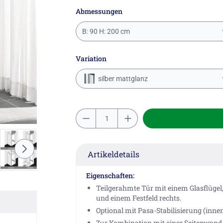
Abmessungen
B: 90 H: 200 cm
Variation
silber mattglanz
Artikeldetails
Eigenschaften:
Teilgerahmte Tür mit einem Glasflügel
und einem Festfeld rechts.
Optional mit Pasa-Stabilisierung (innen
Zur Kombination mit einer Seitenwan