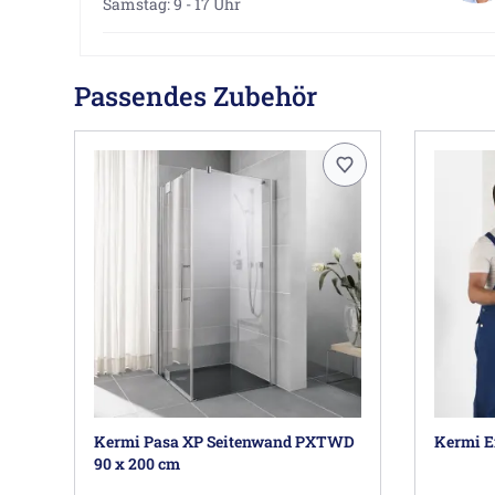
Samstag: 9 - 17 Uhr
Passendes Zubehör
Kermi Pasa XP Seitenwand PXTWD
Kermi E
90 x 200 cm