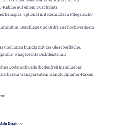
s U-Kabine auf einem Duschplatz.
rheitsglas, optional mit KermiClean Pflegeleicht-
Aluminium, Beschläge und Griffe aus hochwertigem
.
und innen bündig mit der Glasoberfläche.
rofile, waagerechte Dichtleiste mit
hne Bodenschwelle (bodenfrei) installierbar.
latzierbarem transparentem Handtuchhalter-Haken.
 cm
Mehr Details