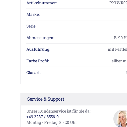
Artikelnummer:
PX1WR09
Marke:
Serie:
Abmessungen:
B: 90 
Ausführung:
mit Festfe
Farbe Profil:
silber m
Glasart:
Service & Support
Unser Kundenservice ist für Sie da:
+49 2237 / 6556-0
Montag - Freitag: 8 - 20 Uhr