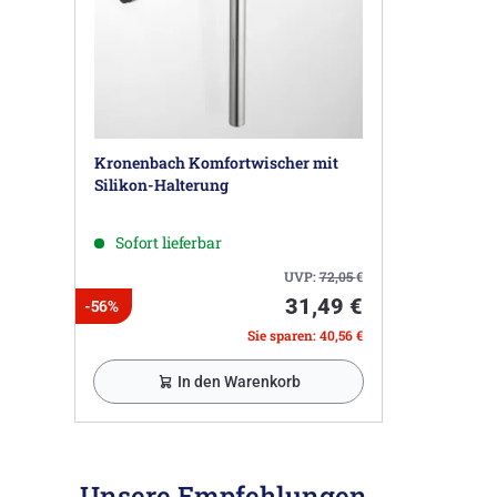
Kronenbach Komfortwischer mit
Silikon-Halterung
Sofort lieferbar
UVP:
72,05
€
31,49 €
-56%
Sie sparen: 40,56 €
In den Warenkorb
Unsere Empfehlungen