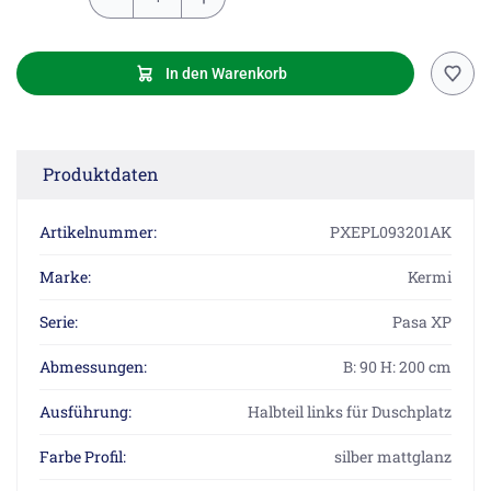
In den Warenkorb
Produktdaten
Artikelnummer:
PXEPL093201AK
Marke:
Kermi
Serie:
Pasa XP
Abmessungen:
B: 90 H: 200 cm
Ausführung:
Halbteil links für Duschplatz
Farbe Profil:
silber mattglanz