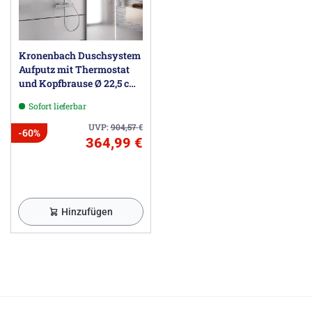
Kronenbach Duschsystem
Aufputz mit Thermostat
und Kopfbrause Ø 22,5 cm,
rund
Sofort lieferbar
UVP:
904,57
€
-60%
364,99 €
Hinzufügen