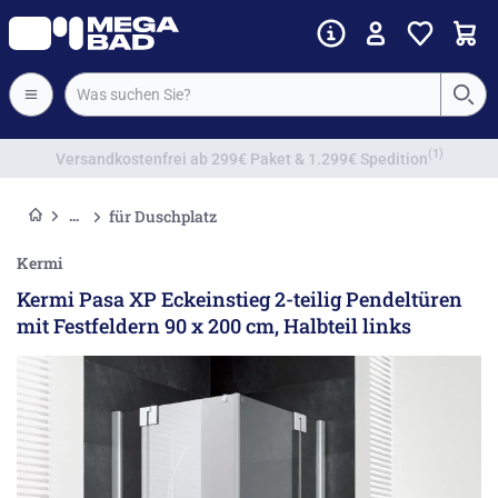
Vorkassenrabatt
für Duschplatz
Kermi
Kermi Pasa XP Eckeinstieg 2-teilig Pendeltüren
mit Festfeldern 90 x 200 cm, Halbteil links