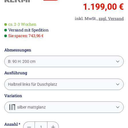
1.199,00 €
inkl. MwSt.,
zzgl. Versand
ca. 2-3 Wochen
Versand mit Spedition
Sie sparen: 743,96 €
Abmessungen
B: 90 H: 200 cm
Ausführung
Halbteil links für Duschplatz
Variation
silber mattglanz
Anzahl *