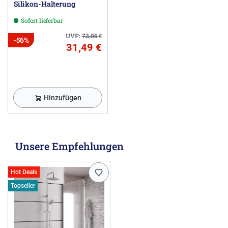
Silikon-Halterung
Sofort lieferbar
UVP:
72,05
€
-56%
31,49 €
Hinzufügen
Unsere Empfehlungen
Hot Deals
Topseller