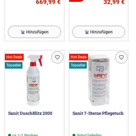
669,99 €
32,99 €
Hinzufügen
Hinzufügen
Hot Deals
Hot Deals
Topseller
Topseller
Sanit DuschBlitz 2000
Sanit 7-Sterne Pflegetuch
ca. 1-2 Wochen
Sofort lieferbar