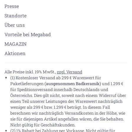
Presse
Standorte
Über uns
Vorteile bei Megabad
MAGAZIN
Aktionen
Alle Preise inkl. 19% MwSt.,
zzgl. Versand
(1) Kostenloser Versand ab 299 € Warenwert für
Paketlieferungen
(ausgenommen Badkeramik)
und 1.299 €
für Speditionsversand innerhalb Deutschlands und
Österreichs. Dies gilt nicht, soweit nach einem Widerruf über
einen Teil unserer Leistungen der Warenwert nachträglich
weniger als 299 € bzw. 1.299 € beträgt. In diesem Fall
berechnen wir nachträglich Versandkosten in der Höhe, wie
sie für diejenigen Artikel angefallen wären, die Sie behalten.
Nicht gültig für Geschäftskunden.
(2) 1% Rabatt bei Zahlung per Vorkasse. Nicht gültig für