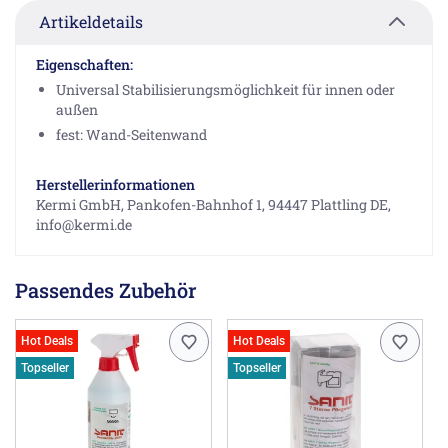
Artikeldetails
Eigenschaften:
Universal Stabilisierungsmöglichkeit für innen oder
außen
fest: Wand-Seitenwand
Herstellerinformationen
Kermi GmbH, Pankofen-Bahnhof 1, 94447 Plattling DE,
info@kermi.de
Passendes Zubehör
Hot Deals
Hot Deals
Topseller
Topseller