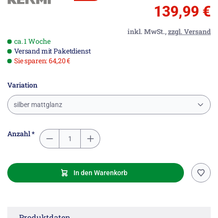
139,99 €
inkl. MwSt.,
zzgl. Versand
ca. 1 Woche
Versand mit Paketdienst
Sie sparen: 64,20 €
Variation
silber mattglanz
Anzahl *
In den Warenkorb
Produktdaten