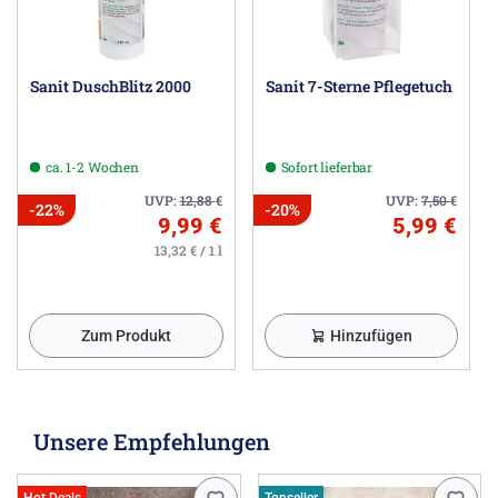
Sanit DuschBlitz 2000
Sanit 7-Sterne Pflegetuch
ca. 1-2 Wochen
Sofort lieferbar
UVP:
12,88
€
UVP:
7,50
€
-22%
-20%
9,99 €
5,99 €
13,32 € / 1 l
Zum Produkt
Hinzufügen
Unsere Empfehlungen
Hot Deals
Topseller