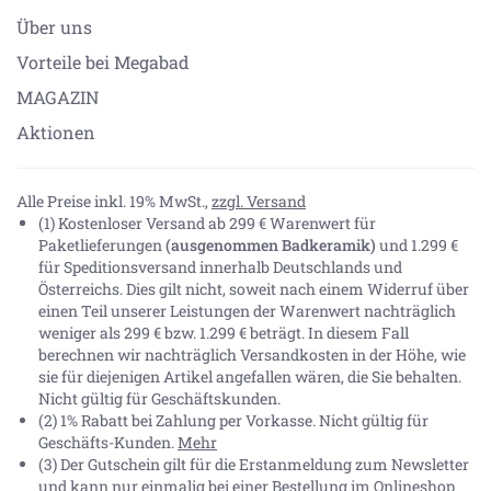
Über uns
Vorteile bei Megabad
MAGAZIN
Aktionen
Alle Preise inkl. 19% MwSt.,
zzgl. Versand
(1) Kostenloser Versand ab 299 € Warenwert für
Paketlieferungen
(ausgenommen Badkeramik)
und 1.299 €
für Speditionsversand innerhalb Deutschlands und
Österreichs. Dies gilt nicht, soweit nach einem Widerruf über
einen Teil unserer Leistungen der Warenwert nachträglich
weniger als 299 € bzw. 1.299 € beträgt. In diesem Fall
berechnen wir nachträglich Versandkosten in der Höhe, wie
sie für diejenigen Artikel angefallen wären, die Sie behalten.
Nicht gültig für Geschäftskunden.
(2) 1% Rabatt bei Zahlung per Vorkasse. Nicht gültig für
Geschäfts-Kunden.
Mehr
(3) Der Gutschein gilt für die Erstanmeldung zum Newsletter
und kann nur einmalig bei einer Bestellung im Onlineshop