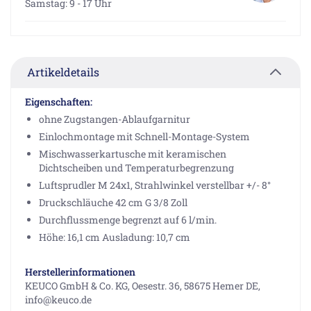
Samstag: 9 - 17 Uhr
Artikeldetails
Eigenschaften:
ohne Zugstangen-Ablaufgarnitur
Einlochmontage mit Schnell-Montage-System
Mischwasserkartusche mit keramischen
Dichtscheiben und Temperaturbegrenzung
Luftsprudler M 24x1, Strahlwinkel verstellbar +/- 8°
Druckschläuche 42 cm G 3/8 Zoll
Durchflussmenge begrenzt auf 6 l/min.
Höhe: 16,1 cm Ausladung: 10,7 cm
Herstellerinformationen
KEUCO GmbH & Co. KG, Oesestr. 36, 58675 Hemer DE,
info@keuco.de