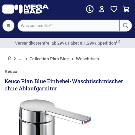
Vorkassenrabatt
Collection Plan Blue
Waschtisch
Keuco
Keuco Plan Blue Einhebel-Waschtischmischer
ohne Ablaufgarnitur