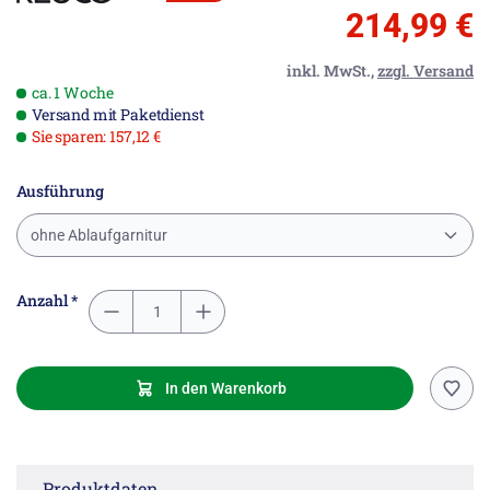
214,99 €
inkl. MwSt.,
zzgl. Versand
ca. 1 Woche
Versand mit Paketdienst
Sie sparen: 157,12 €
Ausführung
ohne Ablaufgarnitur
Anzahl *
In den Warenkorb
Produktdaten