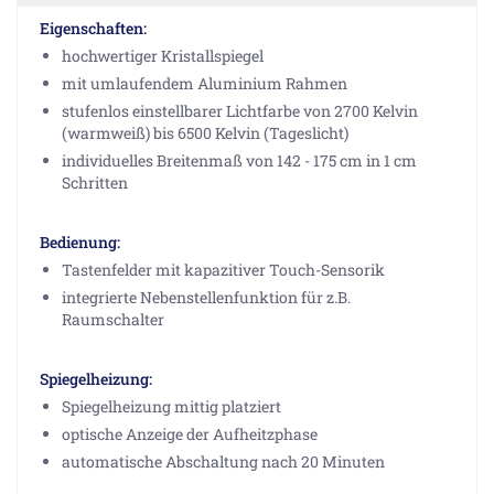
Eigenschaften:
hochwertiger Kristallspiegel
mit umlaufendem Aluminium Rahmen
stufenlos einstellbarer Lichtfarbe von 2700 Kelvin
(warmweiß) bis 6500 Kelvin (Tageslicht)
individuelles Breitenmaß von 142 - 175 cm in 1 cm
Schritten
Bedienung:
Tastenfelder mit kapazitiver Touch-Sensorik
integrierte Nebenstellenfunktion für z.B.
Raumschalter
Spiegelheizung:
Spiegelheizung mittig platziert
optische Anzeige der Aufheitzphase
automatische Abschaltung nach 20 Minuten