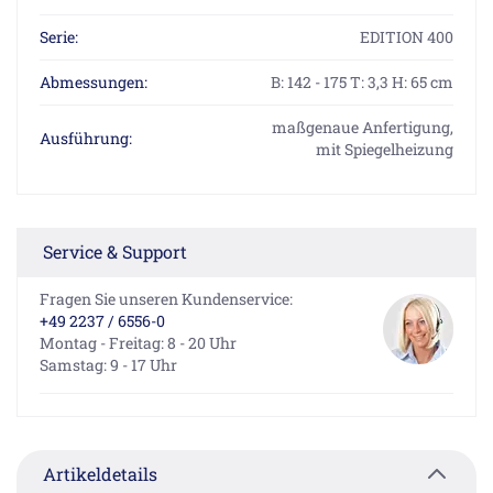
Serie:
EDITION 400
Abmessungen:
B: 142 - 175 T: 3,3 H: 65 cm
maßgenaue Anfertigung,
Ausführung:
mit Spiegelheizung
Service & Support
Fragen Sie unseren Kundenservice:
+49 2237 / 6556-0
Montag - Freitag: 8 - 20 Uhr
Samstag: 9 - 17 Uhr
Artikeldetails