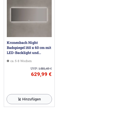
Kronenbach Night
Badspiegel 160 x 60 cm mit
LED-Backlight und
Dimmfunktion
ca. 5-8 Wochen
UVP:
1.581,49
€
629,99 €
Hinzufügen