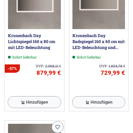
Kronenbach Day
Kronenbach Day
Lichtspiegel 160 x 80 cm
Badspiegel 160 x 60 cm mit
mit LED-Beleuchtung
LED-Beleuchtung und
Dimmfunktion
Sofort lieferbar
Sofort lieferbar
UVP:
2.068,11
€
UVP:
1.824,78
€
-57%
879,99 €
729,99 €
Hinzufügen
Hinzufügen