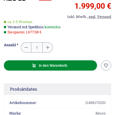
1.999,00 €
inkl. MwSt.,
zzgl. Versand
ca. 3-5 Wochen
Versand mit Spedition
kostenlos
Sie sparen: 1.677,98 €
Anzahl *
In den Warenkorb
Produktdaten
Artikelnummer:
11496170301
Marke:
Keuco