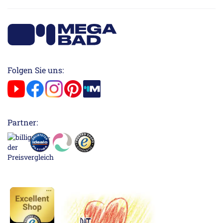
Folgen Sie uns:
Partner: