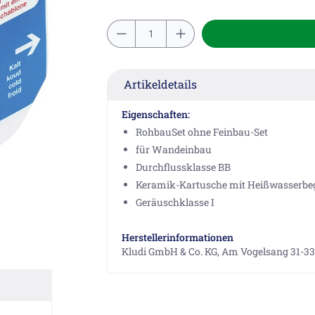
Artikeldetails
Eigenschaften:
RohbauSet ohne Feinbau-Set
für Wandeinbau
Durchflussklasse BB
Keramik-Kartusche mit Heißwasserbe
Geräuschklasse I
Herstellerinformationen
Kludi GmbH & Co. KG, Am Vogelsang 31-33