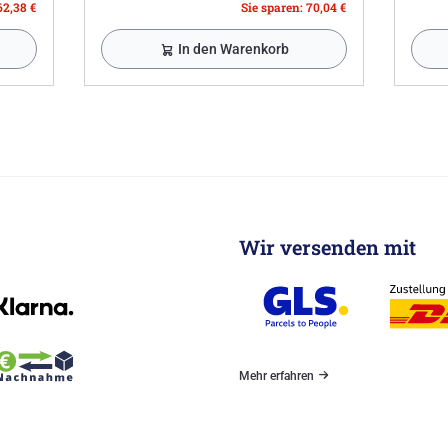
62,38 €
Sie sparen: 70,04 €
In den Warenkorb
Wir versenden mit
Mehr erfahren