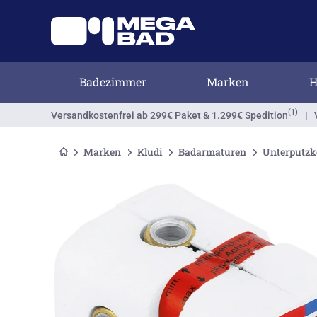
Badezimmer
Marken
H
(1)
Versandkostenfrei
ab 299€ Paket & 1.299€ Spedition
|
Marken
Kludi
Badarmaturen
Unterputzk