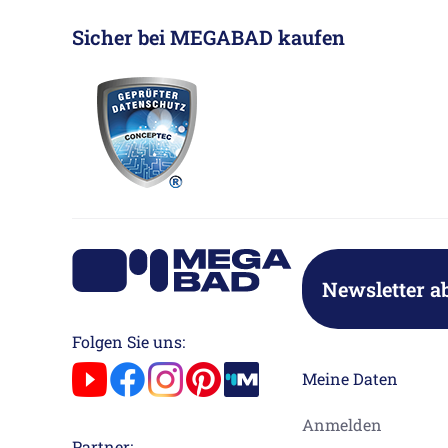
Sicher bei MEGABAD kaufen
Newsletter a
Folgen Sie uns:
Meine Daten
Anmelden
Partner: