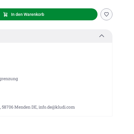
In den Warenkorb
grenzung
, 58706 Menden DE, info.de@kludi.com