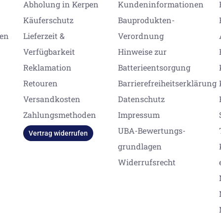
Abholung in Kerpen
Kundeninformationen
Käuferschutz
Bauprodukten-
gen
Lieferzeit &
Verordnung
Verfügbarkeit
Hinweise zur
Reklamation
Batterieentsorgung
Retouren
Barrierefreiheitserklärung
Versandkosten
Datenschutz
Zahlungsmethoden
Impressum
UBA-Bewertungs-
Vertrag widerrufen
grundlagen
Widerrufsrecht