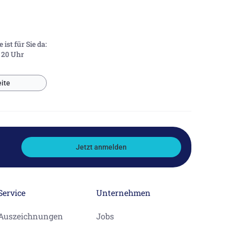
ist für Sie da:
- 20 Uhr
ite
Jetzt anmelden
Service
Unternehmen
Auszeichnungen
Jobs