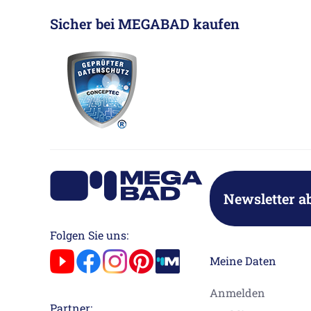
Sicher bei MEGABAD kaufen
Newsletter a
Folgen Sie uns:
Meine Daten
Anmelden
Partner: