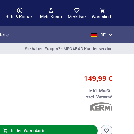
Hilfe & Kontakt
Mein Konto
Merkliste
Warenkorb
tore
DE
Sie haben Fragen? - MEGABAD Kundenservice
149,99 €
inkl. MwSt.,
zzgl. Versand
In den Warenkorb