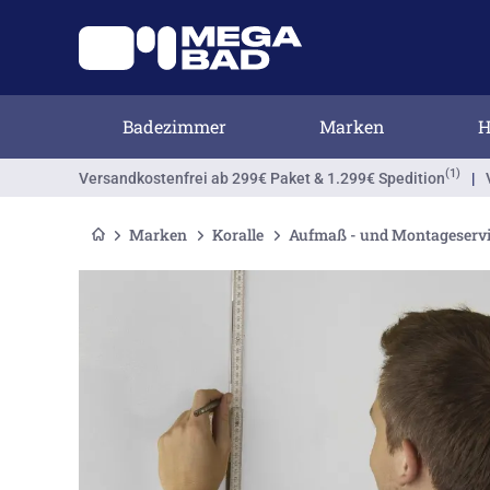
Badezimmer
Marken
H
(1)
Versandkostenfrei
ab 299€ Paket & 1.299€ Spedition
|
Marken
Koralle
Aufmaß - und Montageserv