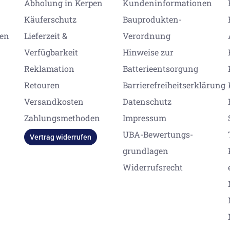
Abholung in Kerpen
Kundeninformationen
Käuferschutz
Bauprodukten-
gen
Lieferzeit &
Verordnung
Verfügbarkeit
Hinweise zur
Reklamation
Batterieentsorgung
Retouren
Barrierefreiheitserklärung
Versandkosten
Datenschutz
Zahlungsmethoden
Impressum
UBA-Bewertungs-
Vertrag widerrufen
grundlagen
Widerrufsrecht