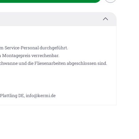
m Service-Personal durchgeführt.
m Montagepreis verrechenbar.
chwanne und die Fliesenarbeiten abgeschlossen sind.
lattling DE, info@kermi.de