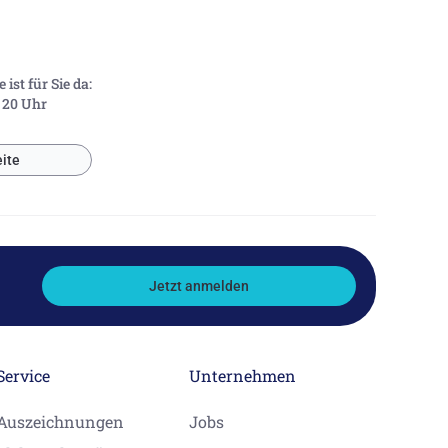
ist für Sie da:
- 20 Uhr
ite
Jetzt anmelden
Service
Unternehmen
Auszeichnungen
Jobs