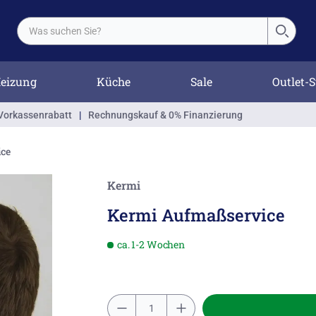
eizung
Küche
Sale
Outlet-S
Vorkassenrabatt
|
Rechnungskauf & 0% Finanzierung
ice
Kermi
Kermi Aufmaßservice
ca. 1-2 Wochen