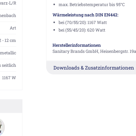
arz-L/R
max. Betriebstemperatur bis 95°C
Wärmeleistung nach DIN EN442:
nenbach
bei (70/55/20): 1167 Watt
Art
bei (55/45/20): 620 Watt
,2 - 12 cm
Herstellerinformationen
Sanitary Brands GmbH, Heisenbergstr. 19a
metallic
 seitlich
Downloads & Zusatzinformationen
1167 W