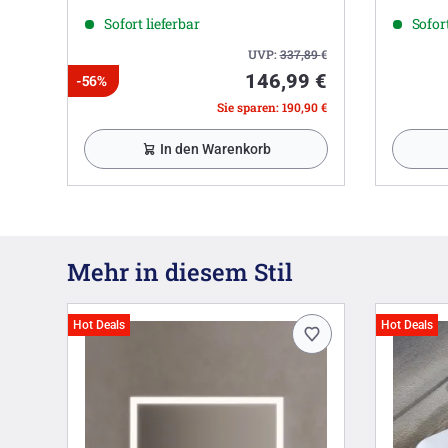
Sofort lieferbar
Sofort
UVP:
337,89
€
146,99 €
-56%
Sie sparen: 190,90 €
In den Warenkorb
Mehr in diesem Stil
Hot Deals
Hot Deals