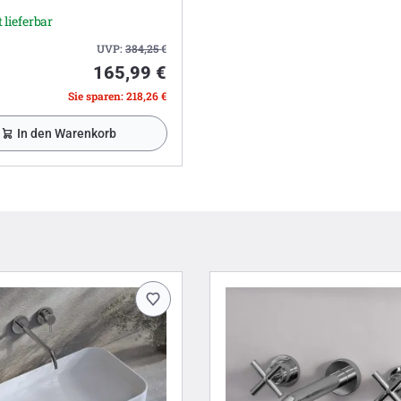
 lieferbar
UVP:
384,25
€
165,99 €
Sie sparen: 218,26 €
In den Warenkorb