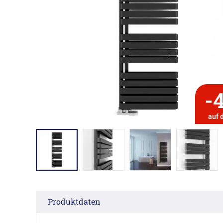
-
auf 
Produktdaten