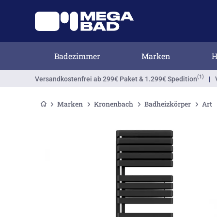
Badezimmer
Marken
H
(1)
Versandkostenfrei
ab 299€ Paket & 1.299€ Spedition
|
Marken
Kronenbach
Badheizkörper
Art