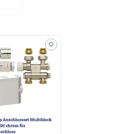
p Anschlussset Multiblock
SH chrom für
nschluss