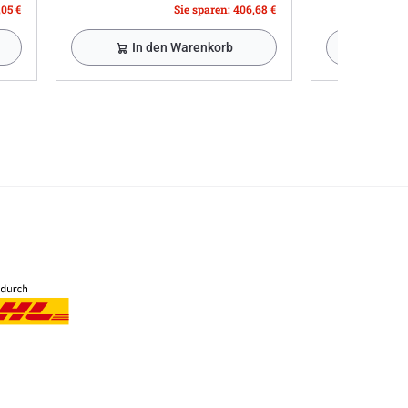
,05 €
Sie sparen: 406,68 €
In den Warenkorb
In 