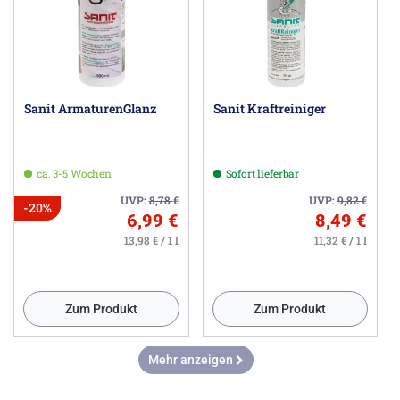
Sanit ArmaturenGlanz
Sanit Kraftreiniger
ca. 3-5 Wochen
Sofort lieferbar
UVP:
8,78
€
UVP:
9,82
€
-20%
6,99 €
8,49 €
13,98 € / 1 l
11,32 € / 1 l
Zum Produkt
Zum Produkt
Mehr anzeigen