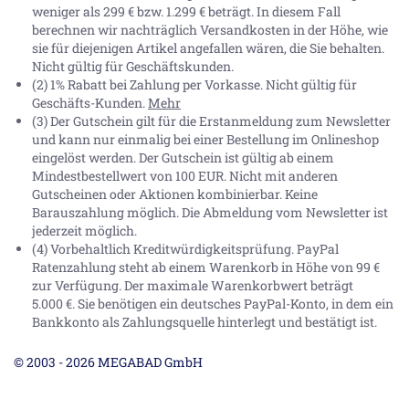
weniger als 299 € bzw. 1.299 € beträgt. In diesem Fall
berechnen wir nachträglich Versandkosten in der Höhe, wie
sie für diejenigen Artikel angefallen wären, die Sie behalten.
Nicht gültig für Geschäftskunden.
(2) 1% Rabatt bei Zahlung per Vorkasse. Nicht gültig für
Geschäfts-Kunden.
Mehr
(3) Der Gutschein gilt für die Erstanmeldung zum Newsletter
und kann nur einmalig bei einer Bestellung im Onlineshop
eingelöst werden. Der Gutschein ist gültig ab einem
Mindestbestellwert von 100 EUR. Nicht mit anderen
Gutscheinen oder Aktionen kombinierbar. Keine
Barauszahlung möglich. Die Abmeldung vom Newsletter ist
jederzeit möglich.
(4) Vorbehaltlich Kreditwürdigkeitsprüfung. PayPal
Ratenzahlung steht ab einem Warenkorb in Höhe von
99 €
zur Verfügung. Der maximale Warenkorbwert beträgt
5.000 €
. Sie benötigen ein deutsches PayPal-Konto, in dem ein
Bankkonto als Zahlungsquelle hinterlegt und bestätigt ist.
© 2003 - 2026 MEGABAD GmbH