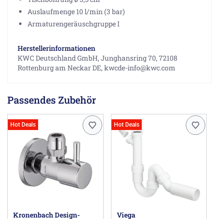
Auslaufmenge 10 l/min (3 bar)
Armaturengeräuschgruppe I
Herstellerinformationen
KWC Deutschland GmbH, Junghansring 70, 72108
Rottenburg am Neckar DE, kwcde-info@kwc.com
Passendes Zubehör
Hot Deals
Hot Deals
Kronenbach Design-
Viega