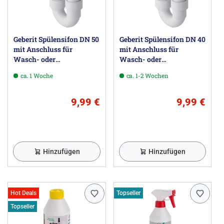
Geberit Spülensifon DN 50
Geberit Spülensifon DN 40
mit Anschluss für
mit Anschluss für
Wasch- oder
Wasch- oder
Spülmaschine
Spülmaschine
ca. 1 Woche
ca. 1-2 Wochen
9,99 €
9,99 €
Hinzufügen
Hinzufügen
Hot Deals
Topseller
Topseller