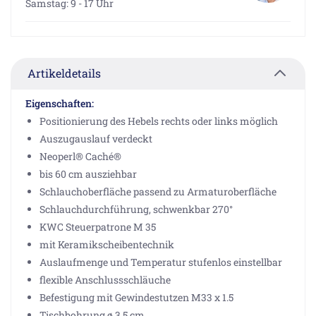
Samstag: 9 - 17 Uhr
Artikeldetails
Eigenschaften:
Positionierung des Hebels rechts oder links möglich
Auszugauslauf verdeckt
Neoperl® Caché®
bis 60 cm ausziehbar
Schlauchoberfläche passend zu Armaturoberfläche
Schlauchdurchführung, schwenkbar 270°
KWC Steuerpatrone M 35
mit Keramikscheibentechnik
Auslaufmenge und Temperatur stufenlos einstellbar
flexible Anschlussschläuche
Befestigung mit Gewindestutzen M33 x 1.5
Tischbohrung ø 3,5 cm