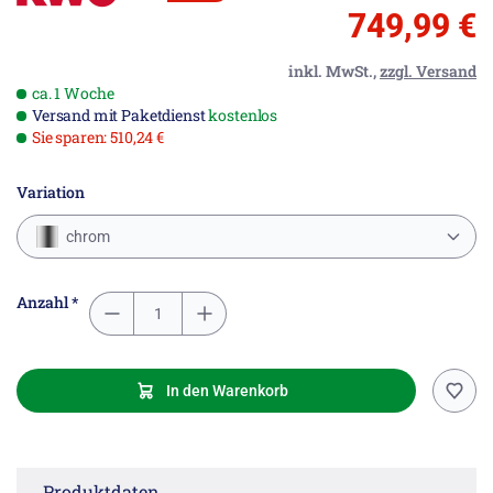
749,99 €
inkl. MwSt.,
zzgl. Versand
ca. 1 Woche
Versand mit Paketdienst
kostenlos
Sie sparen: 510,24 €
Variation
chrom
Anzahl *
In den Warenkorb
Produktdaten