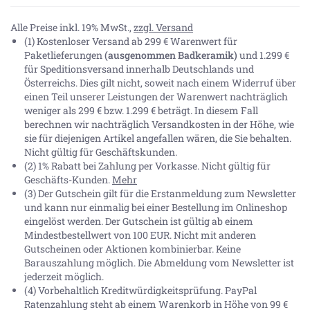
Alle Preise inkl. 19% MwSt.,
zzgl. Versand
(1) Kostenloser Versand ab 299 € Warenwert für
Paketlieferungen
(ausgenommen Badkeramik)
und 1.299 €
für Speditionsversand innerhalb Deutschlands und
Österreichs. Dies gilt nicht, soweit nach einem Widerruf über
einen Teil unserer Leistungen der Warenwert nachträglich
weniger als 299 € bzw. 1.299 € beträgt. In diesem Fall
berechnen wir nachträglich Versandkosten in der Höhe, wie
sie für diejenigen Artikel angefallen wären, die Sie behalten.
Nicht gültig für Geschäftskunden.
(2) 1% Rabatt bei Zahlung per Vorkasse. Nicht gültig für
Geschäfts-Kunden.
Mehr
(3) Der Gutschein gilt für die Erstanmeldung zum Newsletter
und kann nur einmalig bei einer Bestellung im Onlineshop
eingelöst werden. Der Gutschein ist gültig ab einem
Mindestbestellwert von 100 EUR. Nicht mit anderen
Gutscheinen oder Aktionen kombinierbar. Keine
Barauszahlung möglich. Die Abmeldung vom Newsletter ist
jederzeit möglich.
(4) Vorbehaltlich Kreditwürdigkeitsprüfung. PayPal
Ratenzahlung steht ab einem Warenkorb in Höhe von
99 €