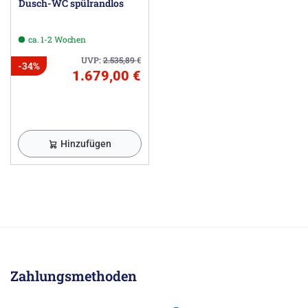
Dusch-WC spülrandlos
ca. 1-2 Wochen
UVP:
2.535,89
€
-34%
1.679,00 €
Hinzufügen
Zahlungsmethoden