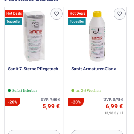
Hot Deals
Hot Deals
Topseller
Topseller
Sanit 7-Sterne Pflegetuch
Sanit ArmaturenGlanz
Sofort lieferbar
ca. 3-5 Wochen
UVP:
7,50
€
UVP:
8,78
€
-20%
-20%
5,99 €
6,99 €
13,98 € / 1 l