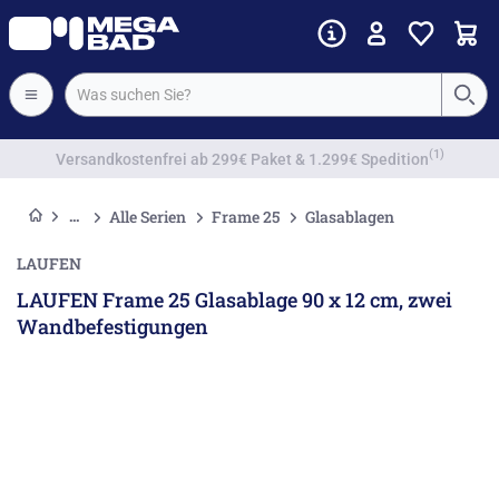
Vorkassenrabatt
Alle Serien
Frame 25
Glasablagen
LAUFEN
LAUFEN Frame 25 Glasablage 90 x 12 cm, zwei
Wandbefestigungen