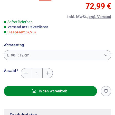
72,99 €
inkl. MwSt.,
zzgl. Versand
Sofort lieferbar
Versand mit Paketdienst
Sie sparen: 57,91 €
Abmessung
B: 90 T: 12 cm
Anzahl *
In den Warenkorb
Produktdaten