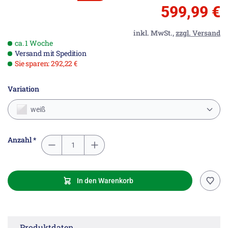
599,99 €
inkl. MwSt.,
zzgl. Versand
ca. 1 Woche
Versand mit Spedition
Sie sparen: 292,22 €
Variation
weiß
Anzahl *
In den Warenkorb
Produktdaten