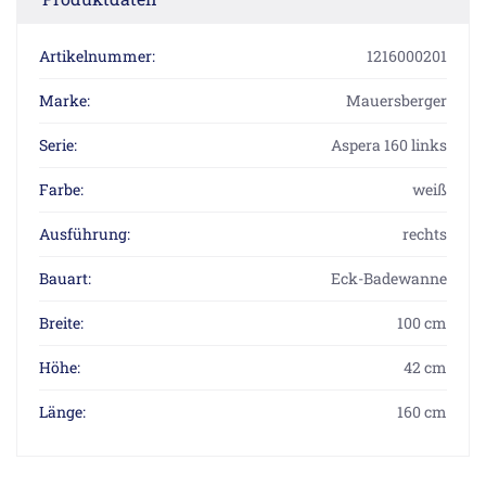
Artikelnummer:
1216000201
Marke:
Mauersberger
Serie:
Aspera 160 links
Farbe:
weiß
Ausführung:
rechts
Bauart:
Eck-Badewanne
Breite:
100 cm
Höhe:
42 cm
Länge:
160 cm