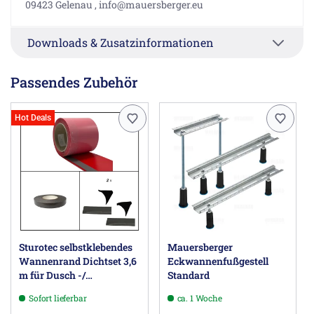
09423 Gelenau , info@mauersberger.eu
Downloads & Zusatzinformationen
Passendes Zubehör
Hot Deals
Sturotec selbstklebendes
Mauersberger
Wannenrand Dichtset 3,6
Eckwannenfußgestell
m für Dusch -/
Standard
Badewanne
Sofort lieferbar
ca. 1 Woche