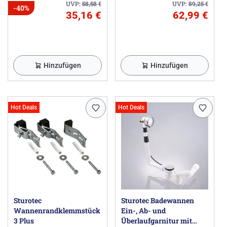
UVP:
58,58
€
UVP:
89,25
€
-40%
35,16 €
62,99 €
Hinzufügen
Hinzufügen
Hot Deals
Hot Deals
Sturotec
Sturotec Badewannen
Wannenrandklemmstück
Ein-, Ab- und
3 Plus
Überlaufgarnitur mit