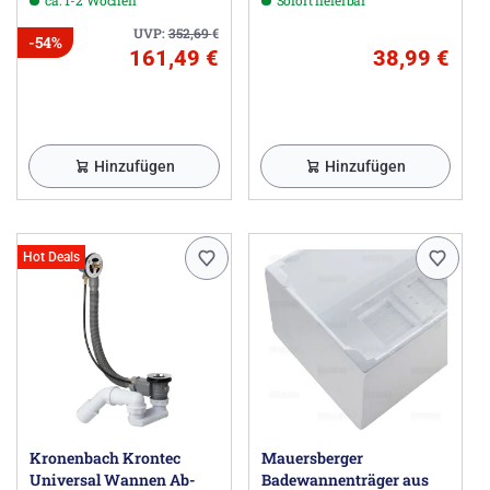
UVP:
352,69
€
-54%
161,49 €
38,99 €
Hinzufügen
Hinzufügen
Hot Deals
Kronenbach Krontec
Mauersberger
Universal Wannen Ab-
Badewannenträger aus