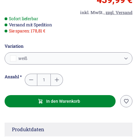
inkl. MwSt.,
zzgl. Versand
Sofort lieferbar
Versand mit Spedition
Sie sparen: 178,81 €
Variation
weiß
Anzahl *
In den Warenkorb
Produktdaten