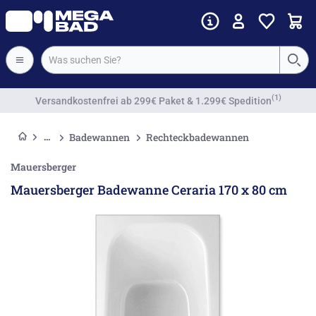
Vorkassenrabatt
Badewannen
Rechteckbadewannen
Mauersberger
Mauersberger Badewanne Ceraria 170 x 80 cm