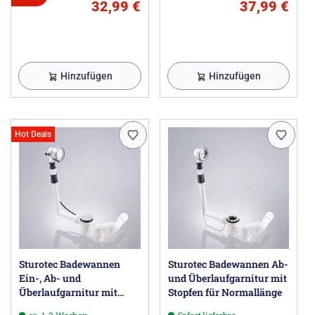
32,99 €
37,99 €
Hinzufügen
Hinzufügen
Hot Deals
Sturotec Badewannen
Sturotec Badewannen Ab-
Ein-, Ab- und
und Überlaufgarnitur mit
Überlaufgarnitur mit
Stopfen für Normallänge
Excenter für Normallänge
ca. 1-2 Wochen
Sofort lieferbar