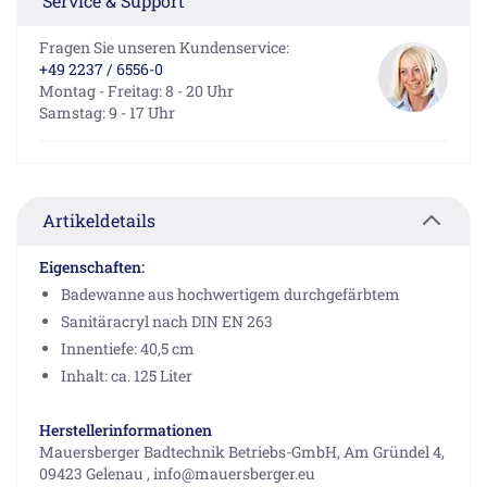
Service & Support
Fragen Sie unseren Kundenservice:
+49 2237 / 6556-0
Montag - Freitag: 8 - 20 Uhr
Samstag: 9 - 17 Uhr
Artikeldetails
Eigenschaften:
Badewanne aus hochwertigem durchgefärbtem
Sanitäracryl nach DIN EN 263
Innentiefe: 40,5 cm
Inhalt: ca. 125 Liter
Herstellerinformationen
Mauersberger Badtechnik Betriebs-GmbH, Am Gründel 4,
09423 Gelenau , info@mauersberger.eu