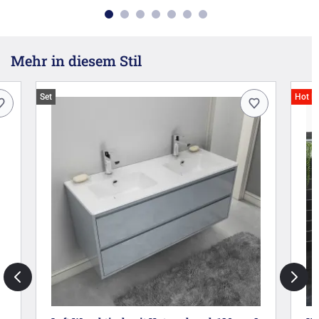
Mehr in diesem Stil
Set
Hot D