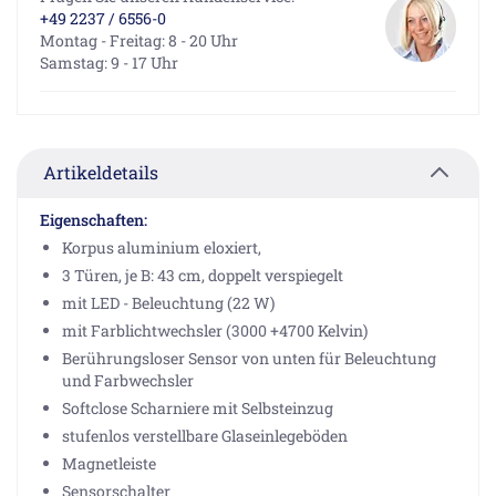
+49 2237 / 6556-0
Montag - Freitag: 8 - 20 Uhr
Samstag: 9 - 17 Uhr
Artikeldetails
Eigenschaften:
Korpus aluminium eloxiert,
3 Türen, je B: 43 cm, doppelt verspiegelt
mit LED - Beleuchtung (22 W)
mit Farblichtwechsler (3000 +4700 Kelvin)
Berührungsloser Sensor von unten für Beleuchtung
und Farbwechsler
Softclose Scharniere mit Selbsteinzug
stufenlos verstellbare Glaseinlegeböden
Magnetleiste
Sensorschalter