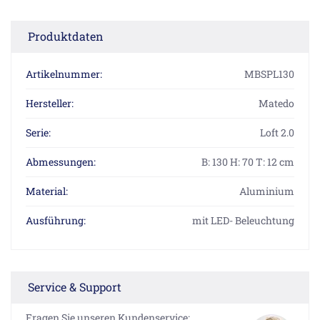
Produktdaten
Artikelnummer:
MBSPL130
Hersteller:
Matedo
Serie:
Loft 2.0
Abmessungen:
B: 130 H: 70 T: 12 cm
Material:
Aluminium
Ausführung:
mit LED- Beleuchtung
Service & Support
Fragen Sie unseren Kundenservice: