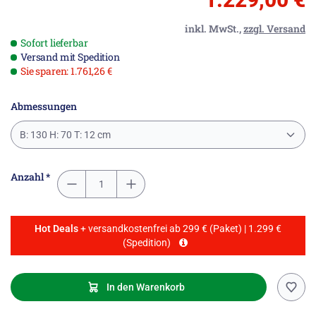
inkl. MwSt.,
zzgl. Versand
Sofort lieferbar
Versand mit Spedition
Sie sparen: 1.761,26 €
Abmessungen
B: 130 H: 70 T: 12 cm
Anzahl *
Hot Deals
+ versandkostenfrei ab 299 € (Paket) | 1.299 €
(Spedition)
In den Warenkorb