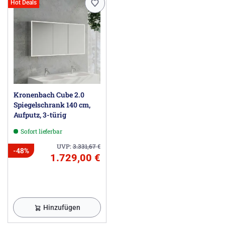
Hot Deals
Kronenbach Cube 2.0
Spiegelschrank 140 cm,
Aufputz, 3-türig
Sofort lieferbar
UVP:
3.331,67
€
-48%
1.729,00 €
Hinzufügen