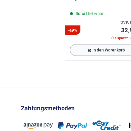
Sofort lieferbar
UVP:
32,
-49%
Sie sparen: 
In den Warenkorb
Zahlungsmethoden