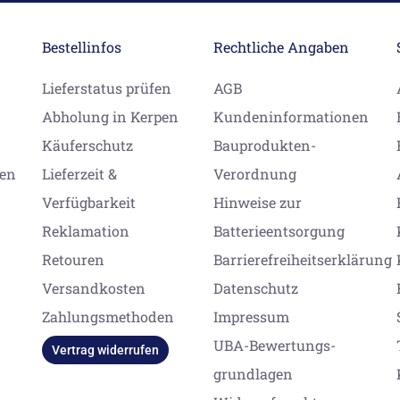
Bestellinfos
Rechtliche Angaben
Lieferstatus prüfen
AGB
Abholung in Kerpen
Kundeninformationen
Käuferschutz
Bauprodukten-
gen
Lieferzeit &
Verordnung
Verfügbarkeit
Hinweise zur
Reklamation
Batterieentsorgung
Retouren
Barrierefreiheitserklärung
Versandkosten
Datenschutz
Zahlungsmethoden
Impressum
UBA-Bewertungs-
Vertrag widerrufen
grundlagen