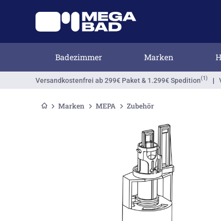
Badezimmer
Marken
H
(1)
Versandkostenfrei
ab 299€ Paket & 1.299€ Spedition
|
Marken
MEPA
Zubehör