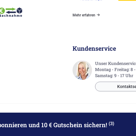
Mehr erfahren
Kundenservice
Unser Kundenservice 
Montag - Freitag: 8 
Samstag: 9 - 17 Uhr
Kontaktse
(3)
bonnieren
und 10 € Gutschein sichern!