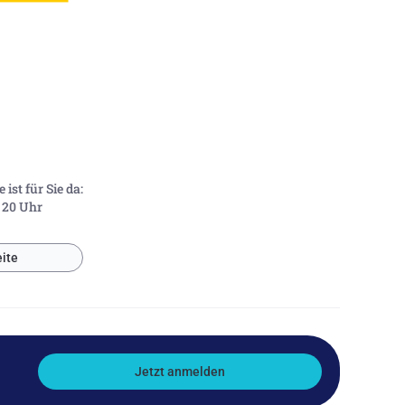
ist für Sie da:
- 20 Uhr
ite
Jetzt anmelden