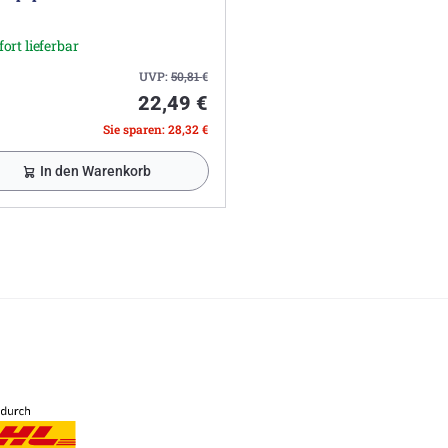
fort lieferbar
UVP:
50,81
€
22,49 €
Sie sparen: 28,32 €
In den Warenkorb