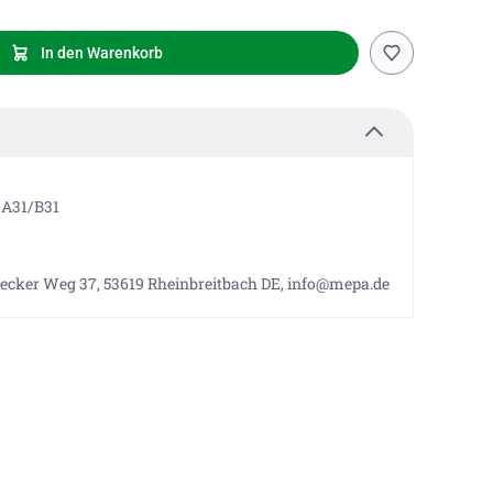
In den Warenkorb
 A31/B31
cker Weg 37, 53619 Rheinbreitbach DE, info@mepa.de