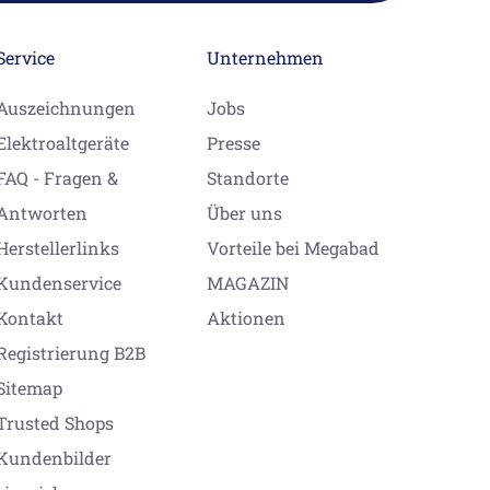
Service
Unternehmen
Auszeichnungen
Jobs
Elektroaltgeräte
Presse
FAQ - Fragen &
Standorte
Antworten
Über uns
Herstellerlinks
Vorteile bei Megabad
Kundenservice
MAGAZIN
Kontakt
Aktionen
Registrierung B2B
Sitemap
Trusted Shops
Kundenbilder