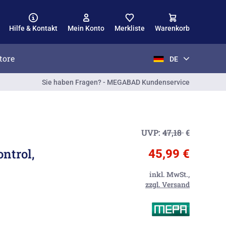
Hilfe & Kontakt
Mein Konto
Merkliste
Warenkorb
tore
DE
Sie haben Fragen? - MEGABAD Kundenservice
UVP:
47,18
€
ntrol,
45,99 €
inkl. MwSt.,
zzgl. Versand