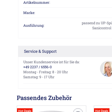
Artikelnummer:
Marke:
passend zu UP-Sp
Ausführung:
Sanicontrol
Service & Support
Unser Kundenservice ist für Sie da:
+49 2237 / 6556-0
Montag - Freitag: 8 - 20 Uhr
Samstag: 9 - 17 Uhr
Passendes Zubehör
Hot Deals
Hot Deals