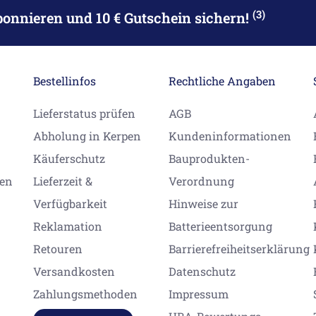
(3)
bonnieren
und 10 € Gutschein sichern!
Bestellinfos
Rechtliche Angaben
Lieferstatus prüfen
AGB
Abholung in Kerpen
Kundeninformationen
Käuferschutz
Bauprodukten-
gen
Lieferzeit &
Verordnung
Verfügbarkeit
Hinweise zur
Reklamation
Batterieentsorgung
Retouren
Barrierefreiheitserklärung
Versandkosten
Datenschutz
Zahlungsmethoden
Impressum