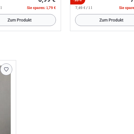
 l
Sie sparen: 1,79 €
7,49 € / 1 l
Sie spare
Zum Produkt
Zum Produkt