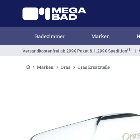
Badezimmer
Marken
H
(1)
Versandkostenfrei
ab 299€ Paket & 1.299€ Spedition
|
Marken
Oras
Oras Ersatzteile