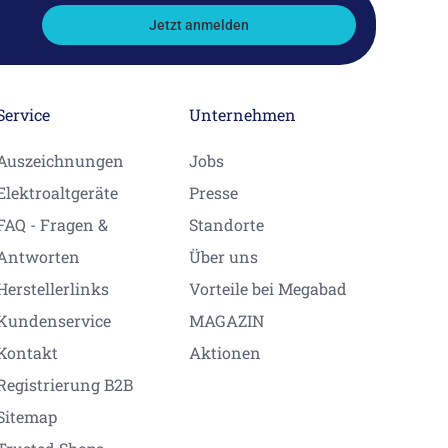
Jetzt anmelden
Service
Unternehmen
Auszeichnungen
Jobs
Elektroaltgeräte
Presse
FAQ - Fragen &
Standorte
Antworten
Über uns
Herstellerlinks
Vorteile bei Megabad
Kundenservice
MAGAZIN
Kontakt
Aktionen
Registrierung B2B
Sitemap