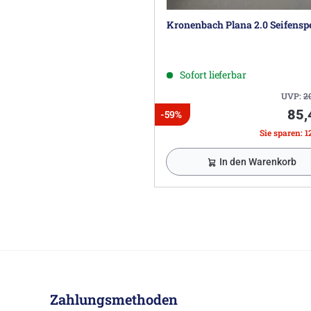
Kronenbach Plana 2.0 Seifensp
Sofort lieferbar
UVP:
2
85,
-59%
Sie sparen: 1
In den Warenkorb
Zahlungsmethoden