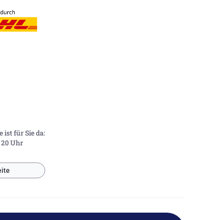
ist für Sie da:
- 20 Uhr
ite