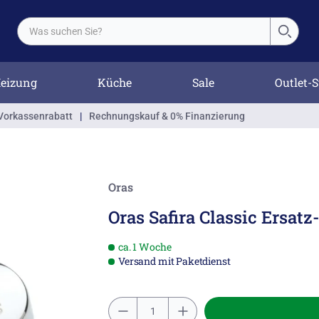
eizung
Küche
Sale
Outlet-S
Vorkassenrabatt
|
Rechnungskauf & 0% Finanzierung
Oras
Oras Safira Classic Ersatz-
ca. 1 Woche
Versand mit Paketdienst