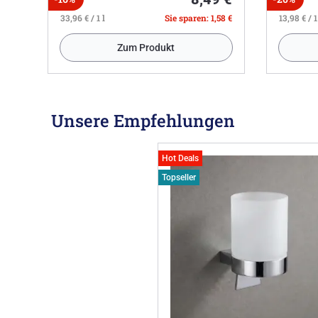
33,96 € / 1 l
Sie sparen: 1,58 €
13,98 € / 1
Zum Produkt
Unsere Empfehlungen
Hot Deals
Topseller