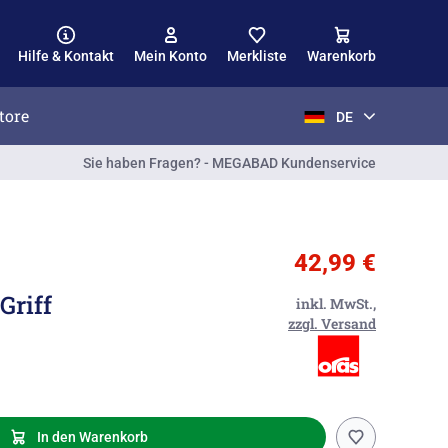
Hilfe & Kontakt
Mein Konto
Merkliste
Warenkorb
tore
DE
Sie haben Fragen? - MEGABAD Kundenservice
42,99 €
Griff
inkl. MwSt.,
zzgl. Versand
In den Warenkorb