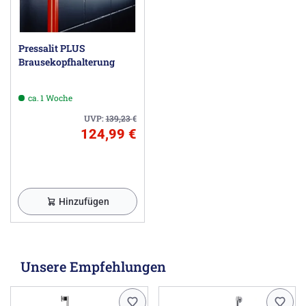
Pressalit PLUS
Brausekopfhalterung
ca. 1 Woche
UVP:
139,23
€
124,99 €
Hinzufügen
Unsere Empfehlungen