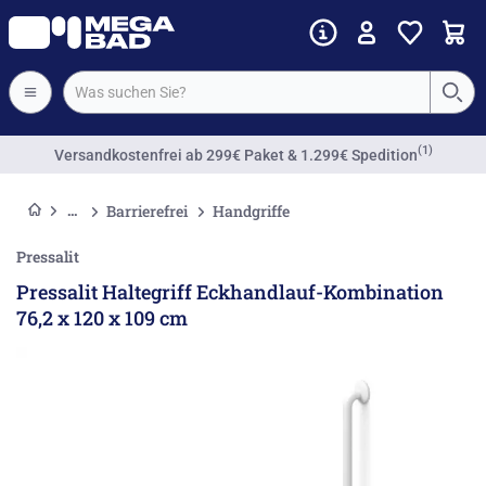
(1)
Versandkostenfrei
ab 299€ Paket & 1.299€ Spedition
Barrierefrei
Handgriffe
Pressalit
Pressalit Haltegriff Eckhandlauf-Kombination
76,2 x 120 x 109 cm