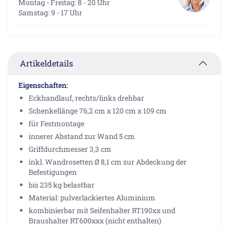
Montag - Freitag: 8 - 20 Uhr
Samstag: 9 - 17 Uhr
Artikeldetails
Eigenschaften:
Eckhandlauf, rechts/links drehbar
Schenkellänge 76,2 cm x 120 cm x 109 cm
für Festmontage
innerer Abstand zur Wand 5 cm
Griffdurchmesser 3,3 cm
inkl. Wandrosetten Ø 8,1 cm zur Abdeckung der
Befestigungen
bis 235 kg belastbar
Material: pulverlackiertes Aluminium
kombinierbar mit Seifenhalter RT190xx und
Braushalter RT600xxx (nicht enthalten)