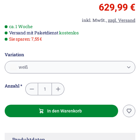
629,99 €
inkl. MwSt.,
zzgl. Versand
ca. 1 Woche
Versand mit Paketdienst
kostenlos
Sie sparen: 7,55 €
Variation
weiß
Anzahl *
In den Warenkorb
Produktdaten