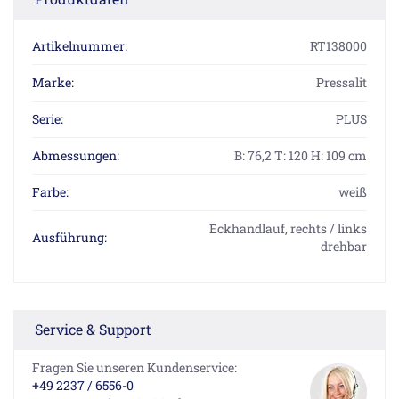
Artikelnummer:
RT138000
Marke:
Pressalit
Serie:
PLUS
Abmessungen:
B: 76,2 T: 120 H: 109 cm
Farbe:
weiß
Eckhandlauf, rechts / links
Ausführung:
drehbar
Service & Support
Fragen Sie unseren Kundenservice:
+49 2237 / 6556-0