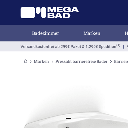
Badezimmer
Marken
H
(1)
Versandkostenfrei
ab 299€ Paket & 1.299€ Spedition
|
Marken
Pressalit barrierefreie Bäder
Barrier