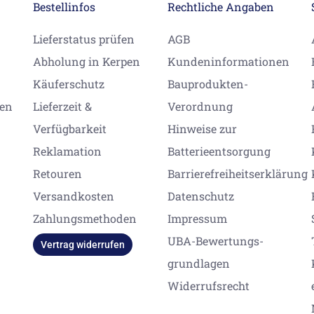
Bestellinfos
Rechtliche Angaben
Lieferstatus prüfen
AGB
Abholung in Kerpen
Kundeninformationen
Käuferschutz
Bauprodukten-
gen
Lieferzeit &
Verordnung
Verfügbarkeit
Hinweise zur
Reklamation
Batterieentsorgung
Retouren
Barrierefreiheitserklärung
Versandkosten
Datenschutz
Zahlungsmethoden
Impressum
UBA-Bewertungs-
Vertrag widerrufen
grundlagen
Widerrufsrecht