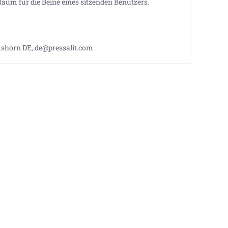
Raum für die Beine eines sitzenden Benutzers.
shorn DE, de@pressalit.com