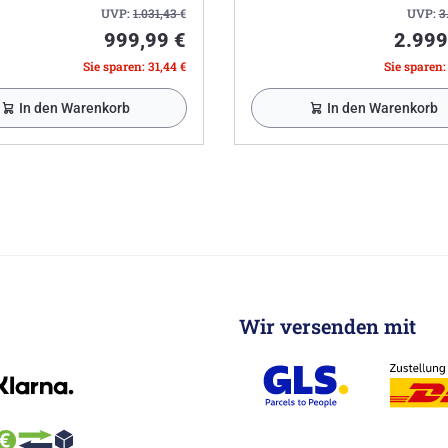
UVP:
1.031,43
€
UVP:
3
999,99 €
2.999
Sie sparen: 31,44 €
Sie sparen:
In den Warenkorb
In den Warenkorb
Wir versenden mit