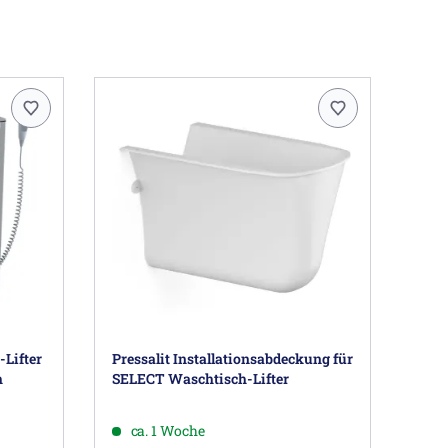
Lifter
Pressalit Installationsabdeckung für
h
SELECT Waschtisch-Lifter
ca. 1 Woche