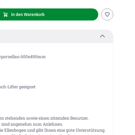
In den Warenkorb
ärporzellan 600x490mm
h-Lifter geeignet
nen stehenden sowie einen sitzenden Benutzer.
nd sind angenehm zum Anlehnen.
ie Ellenbogen und gibt Ihnen eine gute Unterstützung.