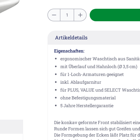
Artikeldetails
Eigenschaften:
ergonomischer Waschtisch aus Sanit
mit Überlauf und Hahnloch (Ø 3,5 cm)
für 1-Loch-Armaturen geeignet
inkl. Ablaufgarnitur
für PLUS, VALUE und SELECT Waschtisc
ohne Befestigungsmaterial
5 Jahre Herstellergarantie
Die konkav geformte Front stabilisiert ei
Runde Formen lassen sich gut Greifen u
Die Formgebung der Ecken läßt Platz für d