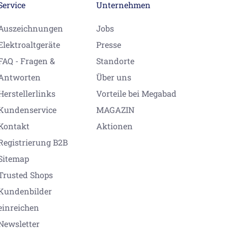
Service
Unternehmen
Auszeichnungen
Jobs
Elektroaltgeräte
Presse
FAQ - Fragen &
Standorte
Antworten
Über uns
Herstellerlinks
Vorteile bei Megabad
Kundenservice
MAGAZIN
Kontakt
Aktionen
Registrierung B2B
Sitemap
Trusted Shops
Kundenbilder
einreichen
Newsletter