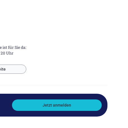
ist für Sie da:
- 20 Uhr
ite
Jetzt anmelden