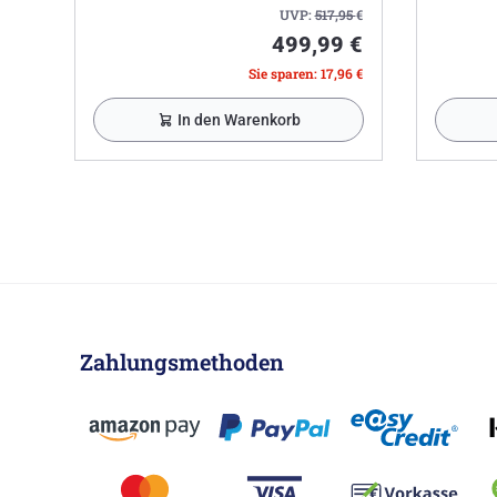
UVP:
517,95
€
499,99 €
Sie sparen: 17,96 €
In den Warenkorb
Zahlungsmethoden