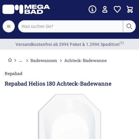
Vorkassenrabatt
Badewannen
Achteck-Badewanne
Repabad
Repabad Helios 180 Achteck-Badewanne