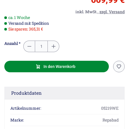
inkl. MwSt.,
zzgl. Versand
ca. 1 Woche
Versand mit Spedition
Sie sparen: 365,31 €
Anzahl *
In den Warenkorb
Produktdaten
Artikelnummer:
05219WE
Marke:
Repabad