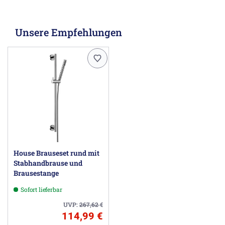
Unsere Empfehlungen
House Brauseset rund mit
Stabhandbrause und
Brausestange
Sofort lieferbar
UVP:
267,62
€
114,99 €