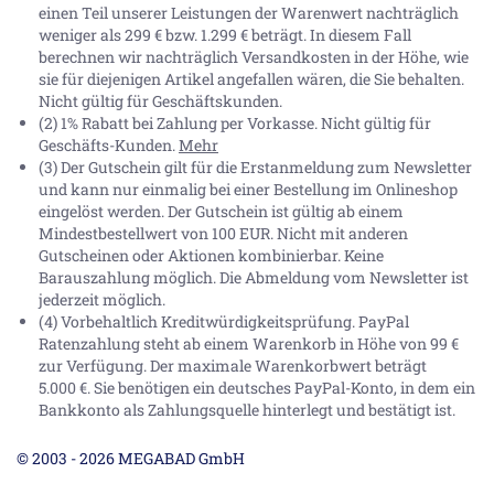
einen Teil unserer Leistungen der Warenwert nachträglich
weniger als 299 € bzw. 1.299 € beträgt. In diesem Fall
berechnen wir nachträglich Versandkosten in der Höhe, wie
sie für diejenigen Artikel angefallen wären, die Sie behalten.
Nicht gültig für Geschäftskunden.
(2) 1% Rabatt bei Zahlung per Vorkasse. Nicht gültig für
Geschäfts-Kunden.
Mehr
(3) Der Gutschein gilt für die Erstanmeldung zum Newsletter
und kann nur einmalig bei einer Bestellung im Onlineshop
eingelöst werden. Der Gutschein ist gültig ab einem
Mindestbestellwert von 100 EUR. Nicht mit anderen
Gutscheinen oder Aktionen kombinierbar. Keine
Barauszahlung möglich. Die Abmeldung vom Newsletter ist
jederzeit möglich.
(4) Vorbehaltlich Kreditwürdigkeitsprüfung. PayPal
Ratenzahlung steht ab einem Warenkorb in Höhe von
99 €
zur Verfügung. Der maximale Warenkorbwert beträgt
5.000 €
. Sie benötigen ein deutsches PayPal-Konto, in dem ein
Bankkonto als Zahlungsquelle hinterlegt und bestätigt ist.
© 2003 - 2026 MEGABAD GmbH