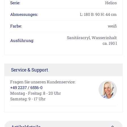
Serie:
Helios
Abmessungen:
L: 180 B: 90 H: 44 cm
Farbe:
weiß
Sanitäracryl, Wasserinhalt
Ausführung:
ca. 190 l
Service & Support
Fragen Sie unseren Kundenservice:
+49 2237 / 6556-0
Montag - Freitag: 8 - 20 Uhr
Samstag: 9 - 17 Uhr
Artikeldetails