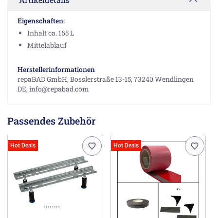
Eigenschaften:
Inhalt ca. 165 L
Mittelablauf
Herstellerinformationen
repaBAD GmbH, Bosslerstraße 13-15, 73240 Wendlingen
DE, info@repabad.com
Passendes Zubehör
Hot Deals
Hot Deals