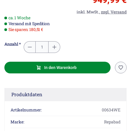
inkl. MwSt.,
zzgl. Versand
ca. 1 Woche
Versand mit Spedition
Sie sparen: 180,51 €
Anzahl *
In den Warenkorb
Produktdaten
Artikelnummer:
00634WE
Marke:
Repabad