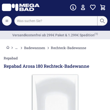
Vorkassenrabatt
Badewannen
Rechteck-Badewanne
Repabad
Repabad Arosa 180 Rechteck-Badewanne