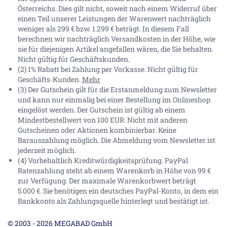
Österreichs. Dies gilt nicht, soweit nach einem Widerruf über
einen Teil unserer Leistungen der Warenwert nachträglich
weniger als 299 € bzw. 1.299 € beträgt. In diesem Fall
berechnen wir nachträglich Versandkosten in der Höhe, wie
sie für diejenigen Artikel angefallen wären, die Sie behalten.
Nicht gültig für Geschäftskunden.
(2) 1% Rabatt bei Zahlung per Vorkasse. Nicht gültig für
Geschäfts-Kunden.
Mehr
(3) Der Gutschein gilt für die Erstanmeldung zum Newsletter
und kann nur einmalig bei einer Bestellung im Onlineshop
eingelöst werden. Der Gutschein ist gültig ab einem
Mindestbestellwert von 100 EUR. Nicht mit anderen
Gutscheinen oder Aktionen kombinierbar. Keine
Barauszahlung möglich. Die Abmeldung vom Newsletter ist
jederzeit möglich.
(4) Vorbehaltlich Kreditwürdigkeitsprüfung. PayPal
Ratenzahlung steht ab einem Warenkorb in Höhe von
99 €
zur Verfügung. Der maximale Warenkorbwert beträgt
5.000 €
. Sie benötigen ein deutsches PayPal-Konto, in dem ein
Bankkonto als Zahlungsquelle hinterlegt und bestätigt ist.
© 2003 - 2026 MEGABAD GmbH