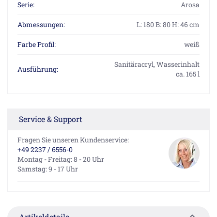
Serie:
Arosa
Abmessungen:
L: 180 B: 80 H: 46 cm
Farbe Profil:
weiß
Sanitäracryl, Wasserinhalt
Ausführung:
ca. 165 l
Service & Support
Fragen Sie unseren Kundenservice:
+49 2237 / 6556-0
Montag - Freitag: 8 - 20 Uhr
Samstag: 9 - 17 Uhr
Artikeldetails