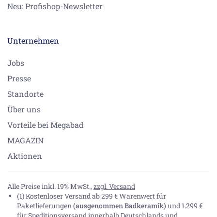
Neu: Profishop-Newsletter
Unternehmen
Jobs
Presse
Standorte
Über uns
Vorteile bei Megabad
MAGAZIN
Aktionen
Alle Preise inkl. 19% MwSt.,
zzgl. Versand
(1) Kostenloser Versand ab 299 € Warenwert für
Paketlieferungen
(ausgenommen Badkeramik)
und 1.299 €
für Speditionsversand innerhalb Deutschlands und