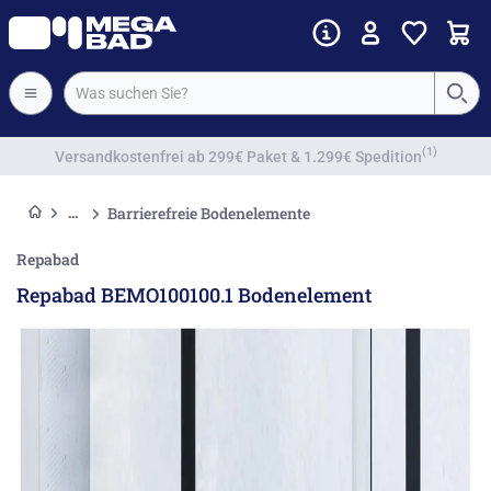
Vorkassenrabatt
Barrierefreie Bodenelemente
Repabad
Repabad BEMO100100.1 Bodenelement