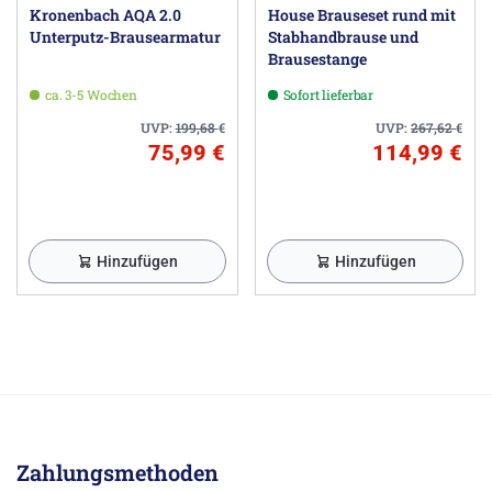
Kronenbach AQA 2.0
House Brauseset rund mit
Unterputz-Brausearmatur
Stabhandbrause und
Brausestange
ca. 3-5 Wochen
Sofort lieferbar
UVP:
199,68
€
UVP:
267,62
€
75,99 €
114,99 €
Hinzufügen
Hinzufügen
Zahlungsmethoden