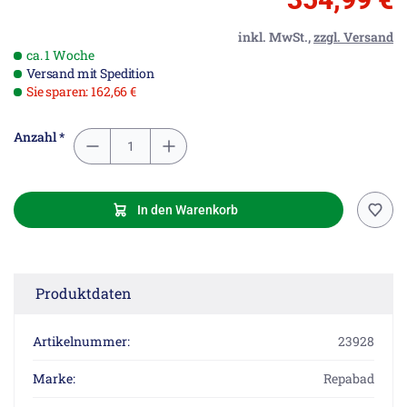
inkl. MwSt.,
zzgl. Versand
ca. 1 Woche
Versand mit Spedition
Sie sparen: 162,66 €
Anzahl *
In den Warenkorb
Produktdaten
Artikelnummer:
23928
Marke:
Repabad