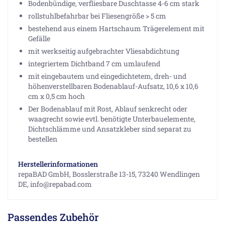
Bodenbündige, verfliesbare Duschtasse 4-6 cm stark
rollstuhlbefahrbar bei Fliesengröße > 5 cm
bestehend aus einem Hartschaum Trägerelement mit
Gefälle
mit werkseitig aufgebrachter Vliesabdichtung
integriertem Dichtband 7 cm umlaufend
mit eingebautem und eingedichtetem, dreh- und
höhenverstellbaren Bodenablauf-Aufsatz, 10,6 x 10,6
cm x 0,5 cm hoch
Der Bodenablauf mit Rost, Ablauf senkrecht oder
waagrecht sowie evtl. benötigte Unterbauelemente,
Dichtschlämme und Ansatzkleber sind separat zu
bestellen
Herstellerinformationen
repaBAD GmbH, Bosslerstraße 13-15, 73240 Wendlingen
DE, info@repabad.com
Passendes Zubehör