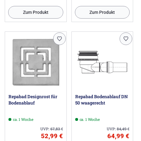
Zum Produkt
Zum Produkt
Repabad Designrost für
Repabad Bodenablauf DN
Bodenablauf
50 waagerecht
ca. 1 Woche
ca. 1 Woche
UVP:
67,83
€
UVP:
84,49
€
52,99 €
64,99 €