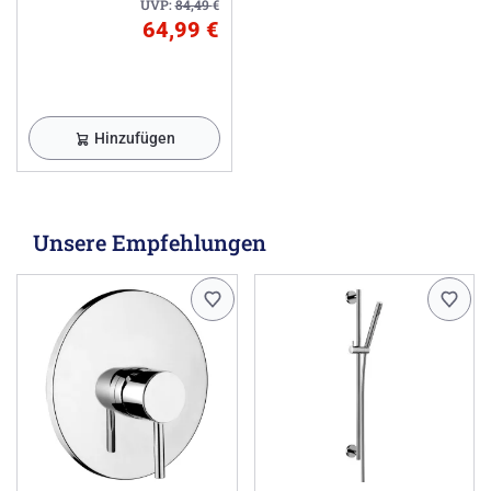
UVP:
84,49
€
64,99 €
Hinzufügen
Unsere Empfehlungen