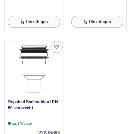
Hinzufügen
Hinzufügen
Repabad Bodenablauf DN
50 senkrecht
ca. 1 Woche
UVP:
84,49
€