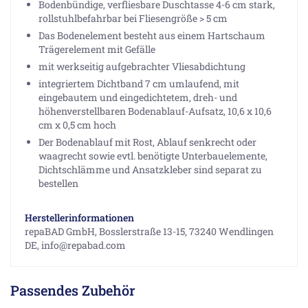
Bodenbündige, verfliesbare Duschtasse 4-6 cm stark,
rollstuhlbefahrbar bei Fliesengröße > 5 cm
Das Bodenelement besteht aus einem Hartschaum
Trägerelement mit Gefälle
mit werkseitig aufgebrachter Vliesabdichtung
integriertem Dichtband 7 cm umlaufend, mit
eingebautem und eingedichtetem, dreh- und
höhenverstellbaren Bodenablauf-Aufsatz, 10,6 x 10,6
cm x 0,5 cm hoch
Der Bodenablauf mit Rost, Ablauf senkrecht oder
waagrecht sowie evtl. benötigte Unterbauelemente,
Dichtschlämme und Ansatzkleber sind separat zu
bestellen
Herstellerinformationen
repaBAD GmbH, Bosslerstraße 13-15, 73240 Wendlingen
DE, info@repabad.com
Passendes Zubehör