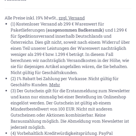
Alle Preise inkl. 19% MwSt.,
zzgl. Versand
(1) Kostenloser Versand ab 299 € Warenwert für
Paketlieferungen
(ausgenommen Badkeramik)
und 1.299 €
für Speditionsversand innerhalb Deutschlands und
Österreichs. Dies gilt nicht, soweit nach einem Widerruf über
einen Teil unserer Leistungen der Warenwert nachträglich
weniger als 299 € bzw. 1.299 € beträgt. In diesem Fall
berechnen wir nachträglich Versandkosten in der Höhe, wie
sie für diejenigen Artikel angefallen wären, die Sie behalten.
Nicht gültig für Geschäftskunden.
(2) 1% Rabatt bei Zahlung per Vorkasse. Nicht gültig für
Geschäfts-Kunden.
Mehr
(3) Der Gutschein gilt für die Erstanmeldung zum Newsletter
und kann nur einmalig bei einer Bestellung im Onlineshop
eingelöst werden. Der Gutschein ist gültig ab einem
Mindestbestellwert von 100 EUR. Nicht mit anderen
Gutscheinen oder Aktionen kombinierbar. Keine
Barauszahlung möglich. Die Abmeldung vom Newsletter ist
jederzeit möglich.
(4) Vorbehaltlich Kreditwürdigkeitsprüfung. PayPal