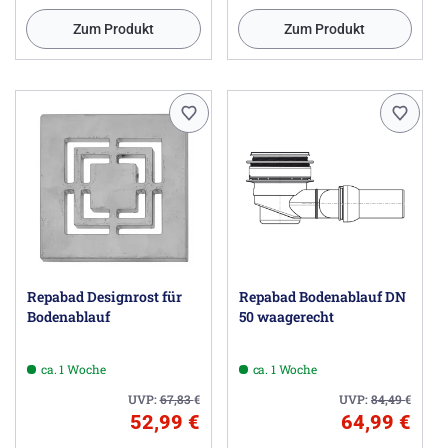
Zum Produkt
Zum Produkt
Repabad Designrost für
Repabad Bodenablauf DN
Bodenablauf
50 waagerecht
ca. 1 Woche
ca. 1 Woche
UVP:
67,83
€
UVP:
84,49
€
52,99 €
64,99 €