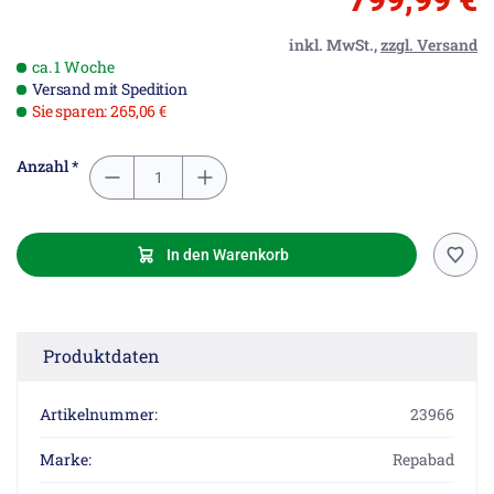
inkl. MwSt.,
zzgl. Versand
ca. 1 Woche
Versand mit Spedition
Sie sparen: 265,06 €
Anzahl *
In den Warenkorb
Produktdaten
Artikelnummer:
23966
Marke:
Repabad