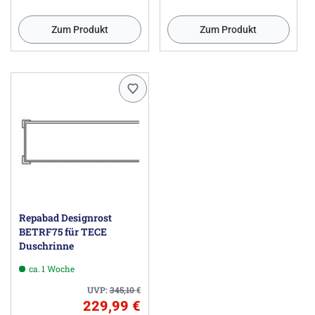
Zum Produkt
Zum Produkt
Repabad Designrost
BETRF75 für TECE
Duschrinne
ca. 1 Woche
UVP:
345,10
€
229,99 €