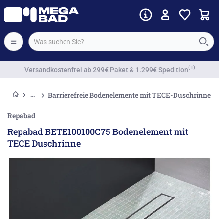
Vorkassenrabatt
Barrierefreie Bodenelemente mit TECE-Duschrinne
Repabad
Repabad BETE100100C75 Bodenelement mit
TECE Duschrinne