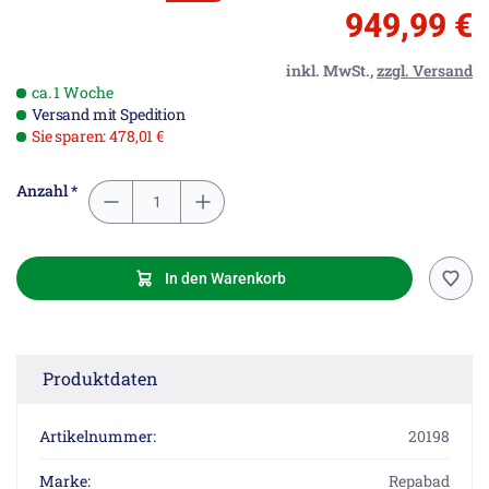
949,99 €
inkl. MwSt.,
zzgl. Versand
ca. 1 Woche
Versand mit Spedition
Sie sparen: 478,01 €
Anzahl *
In den Warenkorb
Produktdaten
Artikelnummer:
20198
Marke:
Repabad