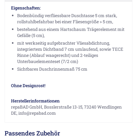
Eigenschaften:
Bodenbündig verfliessbare Duschtasse 5 cm stark,
rollstuhlbefahrbar bei einer Fliesengröße > 5 cm,
bestehend aus einem Hartschaum Trägerelement mit
Gefälle (5 cm),
mit werkseitig aufgebrachter Vliesabdichtung,
integriertem Dichtband 7 cm umlaufend, sowie TECE
Rinne (Ablauf waagerecht) und 2-teiliges
Unterbauelementeset (7/2 cm)
Sichtbares Duschrinnenmaß 75 cm
Ohne Designrost!
Herstellerinformationen
repaBAD GmbH, Bosslerstraße 13-15, 73240 Wendlingen
DE, info@repabad.com
Passendes Zubehör