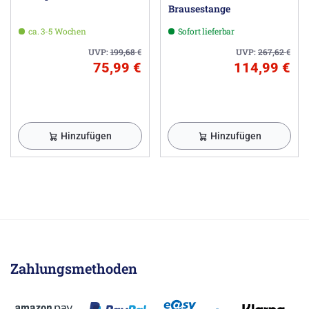
Brausestange
ca. 3-5 Wochen
Sofort lieferbar
UVP:
199,68
€
UVP:
267,62
€
75,99 €
114,99 €
Hinzufügen
Hinzufügen
Zahlungsmethoden