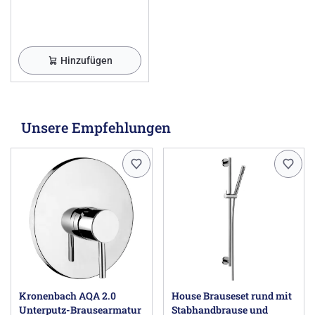
Hinzufügen
Unsere Empfehlungen
Kronenbach AQA 2.0
House Brauseset rund mit
Unterputz-Brausearmatur
Stabhandbrause und