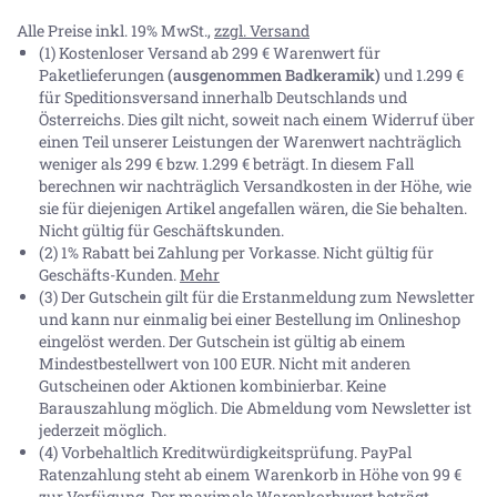
Alle Preise inkl. 19% MwSt.,
zzgl. Versand
(1) Kostenloser Versand ab 299 € Warenwert für
Paketlieferungen
(ausgenommen Badkeramik)
und 1.299 €
für Speditionsversand innerhalb Deutschlands und
Österreichs. Dies gilt nicht, soweit nach einem Widerruf über
einen Teil unserer Leistungen der Warenwert nachträglich
weniger als 299 € bzw. 1.299 € beträgt. In diesem Fall
berechnen wir nachträglich Versandkosten in der Höhe, wie
sie für diejenigen Artikel angefallen wären, die Sie behalten.
Nicht gültig für Geschäftskunden.
(2) 1% Rabatt bei Zahlung per Vorkasse. Nicht gültig für
Geschäfts-Kunden.
Mehr
(3) Der Gutschein gilt für die Erstanmeldung zum Newsletter
und kann nur einmalig bei einer Bestellung im Onlineshop
eingelöst werden. Der Gutschein ist gültig ab einem
Mindestbestellwert von 100 EUR. Nicht mit anderen
Gutscheinen oder Aktionen kombinierbar. Keine
Barauszahlung möglich. Die Abmeldung vom Newsletter ist
jederzeit möglich.
(4) Vorbehaltlich Kreditwürdigkeitsprüfung. PayPal
Ratenzahlung steht ab einem Warenkorb in Höhe von
99 €
zur Verfügung. Der maximale Warenkorbwert beträgt