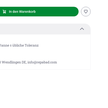
In den Warenkorb
anne ± übliche Toleranz
40 Wendlingen DE, info@repabad.com