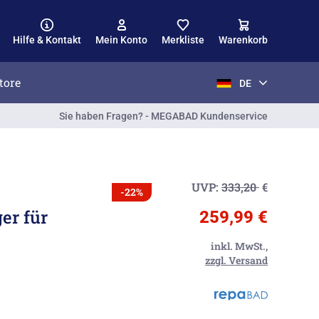
Hilfe & Kontakt
Mein Konto
Merkliste
Warenkorb
tore
DE
Sie haben Fragen? - MEGABAD Kundenservice
UVP:
333,20
€
-22%
er für
259,99 €
inkl. MwSt.,
zzgl. Versand