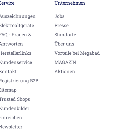
Service
Unternehmen
Auszeichnungen
Jobs
Elektroaltgeräte
Presse
FAQ - Fragen &
Standorte
Antworten
Über uns
Herstellerlinks
Vorteile bei Megabad
Kundenservice
MAGAZIN
Kontakt
Aktionen
Registrierung B2B
Sitemap
Trusted Shops
Kundenbilder
einreichen
Newsletter