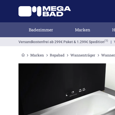
Badezimmer
Marken
H
(1)
Versandkostenfrei
ab 299€ Paket & 1.299€ Spedition
|
Marken
Repabad
Wannenträger
Wannent