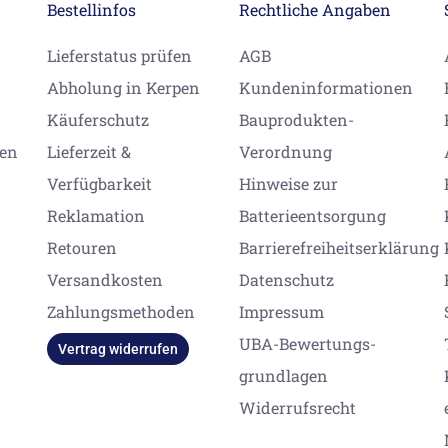
Bestellinfos
Rechtliche Angaben
Lieferstatus prüfen
AGB
Abholung in Kerpen
Kundeninformationen
Käuferschutz
Bauprodukten-
gen
Lieferzeit &
Verordnung
Verfügbarkeit
Hinweise zur
Reklamation
Batterieentsorgung
Retouren
Barrierefreiheitserklärung
Versandkosten
Datenschutz
Zahlungsmethoden
Impressum
UBA-Bewertungs-
Vertrag widerrufen
grundlagen
Widerrufsrecht