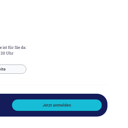
ist für Sie da:
- 20 Uhr
ite
Jetzt anmelden