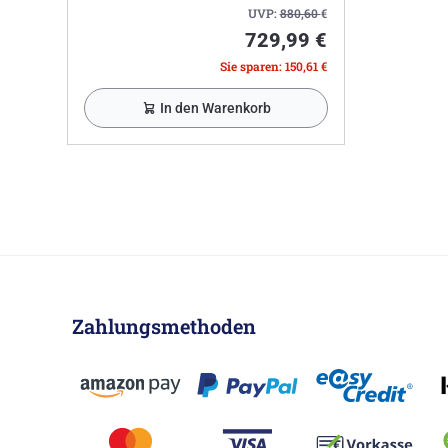
UVP:
880,60
€
729,99 €
Sie sparen: 150,61 €
In den Warenkorb
Zahlungsmethoden