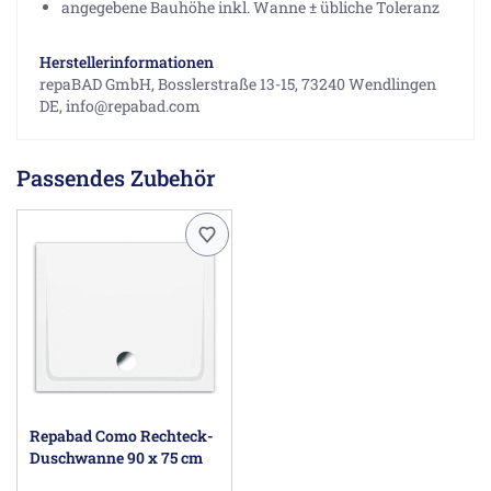
angegebene Bauhöhe inkl. Wanne ± übliche Toleranz
Herstellerinformationen
repaBAD GmbH, Bosslerstraße 13-15, 73240 Wendlingen
DE, info@repabad.com
Passendes Zubehör
Repabad Como Rechteck-
Duschwanne 90 x 75 cm