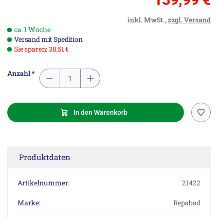
inkl. MwSt.,
zzgl. Versand
ca. 1 Woche
Versand mit Spedition
Sie sparen: 38,51 €
Anzahl *
In den Warenkorb
Produktdaten
Artikelnummer:
21422
Marke:
Repabad