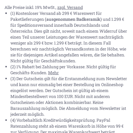
Alle Preise inkl. 19% MwSt.,
zzgl. Versand
(1) Kostenloser Versand ab 299 € Warenwert für
Paketlieferungen
(ausgenommen Badkeramik)
und 1.299 €
für Speditionsversand innerhalb Deutschlands und
Österreichs. Dies gilt nicht, soweit nach einem Widerruf über
einen Teil unserer Leistungen der Warenwert nachträglich
weniger als 299 € bzw. 1.299 € beträgt. In diesem Fall
berechnen wir nachträglich Versandkosten in der Höhe, wie
sie für diejenigen Artikel angefallen wären, die Sie behalten.
Nicht gültig für Geschäftskunden.
(2) 1% Rabatt bei Zahlung per Vorkasse. Nicht gültig für
Geschäfts-Kunden.
Mehr
(3) Der Gutschein gilt für die Erstanmeldung zum Newsletter
und kann nur einmalig bei einer Bestellung im Onlineshop
eingelöst werden. Der Gutschein ist gültig ab einem
Mindestbestellwert von 100 EUR. Nicht mit anderen
Gutscheinen oder Aktionen kombinierbar. Keine
Barauszahlung möglich. Die Abmeldung vom Newsletter ist
jederzeit möglich.
(4) Vorbehaltlich Kreditwürdigkeitsprüfung. PayPal
Ratenzahlung steht ab einem Warenkorb in Höhe von
99 €
zur Verfügung. Der maximale Warenkorbwert beträgt