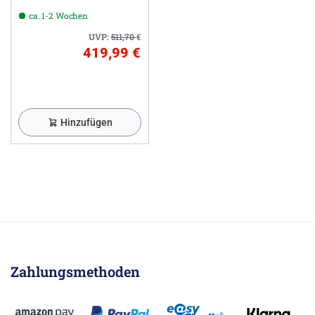
ca. 1-2 Wochen
UVP:
511,70
€
419,99 €
Hinzufügen
Zahlungsmethoden