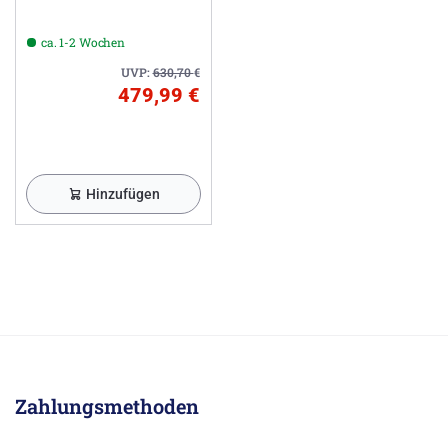
ca. 1-2 Wochen
UVP:
630,70
€
479,99 €
Hinzufügen
Zahlungsmethoden