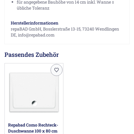
für angegebene Bauhöhe von 14 cm inkl. Wanne ±
übliche Toleranz
Herstellerinformationen
repaBAD GmbH, Bosslerstraße 13-15, 73240 Wendlingen
DE, info@repabad.com
Passendes Zubehör
Repabad Como Rechteck-
Duschwanne 100 x 80 cm