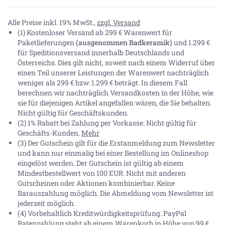
Alle Preise inkl. 19% MwSt.,
zzgl. Versand
(1) Kostenloser Versand ab 299 € Warenwert für
Paketlieferungen
(ausgenommen Badkeramik)
und 1.299 €
für Speditionsversand innerhalb Deutschlands und
Österreichs. Dies gilt nicht, soweit nach einem Widerruf über
einen Teil unserer Leistungen der Warenwert nachträglich
weniger als 299 € bzw. 1.299 € beträgt. In diesem Fall
berechnen wir nachträglich Versandkosten in der Höhe, wie
sie für diejenigen Artikel angefallen wären, die Sie behalten.
Nicht gültig für Geschäftskunden.
(2) 1% Rabatt bei Zahlung per Vorkasse. Nicht gültig für
Geschäfts-Kunden.
Mehr
(3) Der Gutschein gilt für die Erstanmeldung zum Newsletter
und kann nur einmalig bei einer Bestellung im Onlineshop
eingelöst werden. Der Gutschein ist gültig ab einem
Mindestbestellwert von 100 EUR. Nicht mit anderen
Gutscheinen oder Aktionen kombinierbar. Keine
Barauszahlung möglich. Die Abmeldung vom Newsletter ist
jederzeit möglich.
(4) Vorbehaltlich Kreditwürdigkeitsprüfung. PayPal
Ratenzahlung steht ab einem Warenkorb in Höhe von
99 €