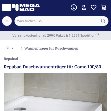
(1)
Versandkostenfrei
ab 299€ Paket & 1.299€ Spedition
Wannenträger für Duschwannen
Repabad
Repabad Duschwannenträger für Como 100/80