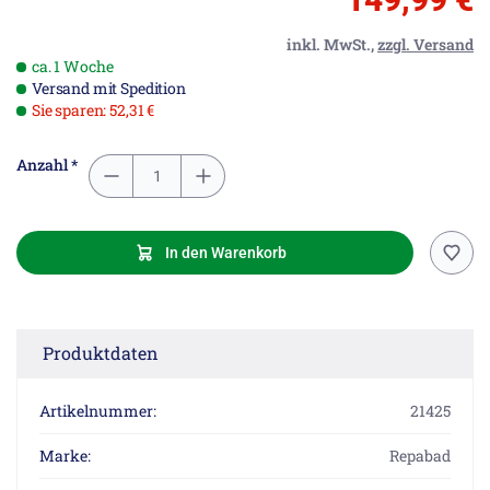
inkl. MwSt.,
zzgl. Versand
ca. 1 Woche
Versand mit Spedition
Sie sparen: 52,31 €
Anzahl *
In den Warenkorb
Produktdaten
Artikelnummer:
21425
Marke:
Repabad