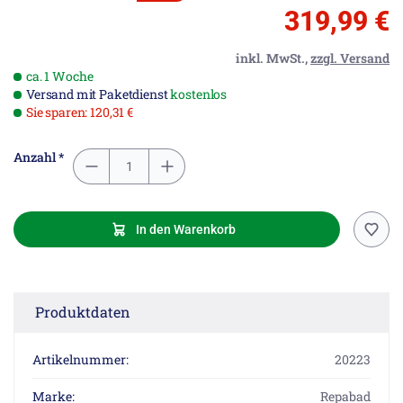
319,99 €
inkl. MwSt.,
zzgl. Versand
ca. 1 Woche
Versand mit Paketdienst
kostenlos
Sie sparen: 120,31 €
Anzahl *
In den Warenkorb
Produktdaten
Artikelnummer:
20223
Marke:
Repabad