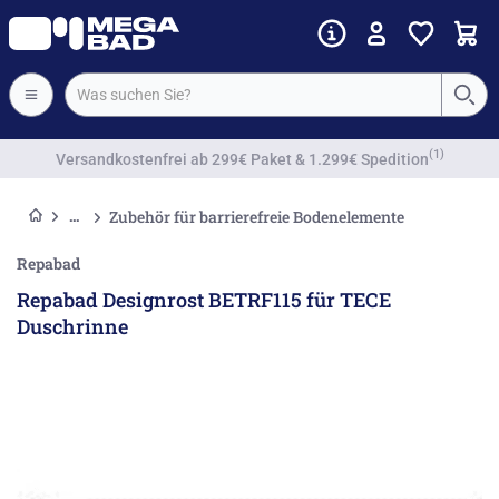
(1)
Versandkostenfrei
ab 299€ Paket & 1.299€ Spedition
Zubehör für barrierefreie Bodenelemente
Repabad
Repabad Designrost BETRF115 für TECE
Duschrinne