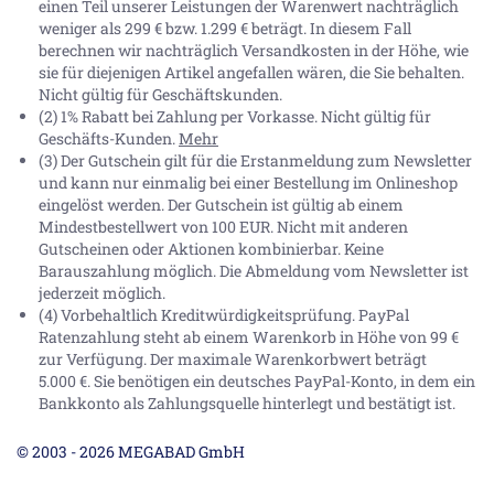
einen Teil unserer Leistungen der Warenwert nachträglich
weniger als 299 € bzw. 1.299 € beträgt. In diesem Fall
berechnen wir nachträglich Versandkosten in der Höhe, wie
sie für diejenigen Artikel angefallen wären, die Sie behalten.
Nicht gültig für Geschäftskunden.
(2) 1% Rabatt bei Zahlung per Vorkasse. Nicht gültig für
Geschäfts-Kunden.
Mehr
(3) Der Gutschein gilt für die Erstanmeldung zum Newsletter
und kann nur einmalig bei einer Bestellung im Onlineshop
eingelöst werden. Der Gutschein ist gültig ab einem
Mindestbestellwert von 100 EUR. Nicht mit anderen
Gutscheinen oder Aktionen kombinierbar. Keine
Barauszahlung möglich. Die Abmeldung vom Newsletter ist
jederzeit möglich.
(4) Vorbehaltlich Kreditwürdigkeitsprüfung. PayPal
Ratenzahlung steht ab einem Warenkorb in Höhe von
99 €
zur Verfügung. Der maximale Warenkorbwert beträgt
5.000 €
. Sie benötigen ein deutsches PayPal-Konto, in dem ein
Bankkonto als Zahlungsquelle hinterlegt und bestätigt ist.
© 2003 - 2026 MEGABAD GmbH