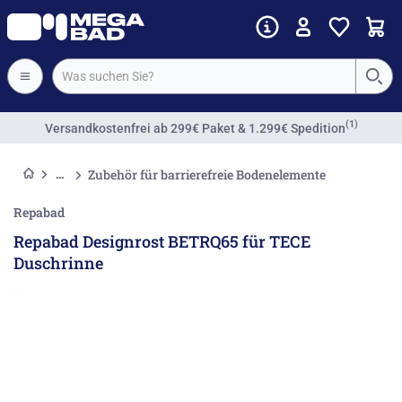
(1)
Versandkostenfrei
ab 299€ Paket & 1.299€ Spedition
Zubehör für barrierefreie Bodenelemente
Repabad
Repabad Designrost BETRQ65 für TECE
Duschrinne