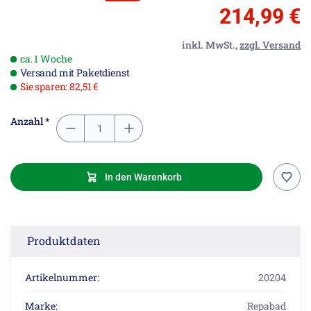
214,99 €
inkl. MwSt.,
zzgl. Versand
ca. 1 Woche
Versand mit Paketdienst
Sie sparen: 82,51 €
Anzahl *
In den Warenkorb
Produktdaten
Artikelnummer:
20204
Marke:
Repabad