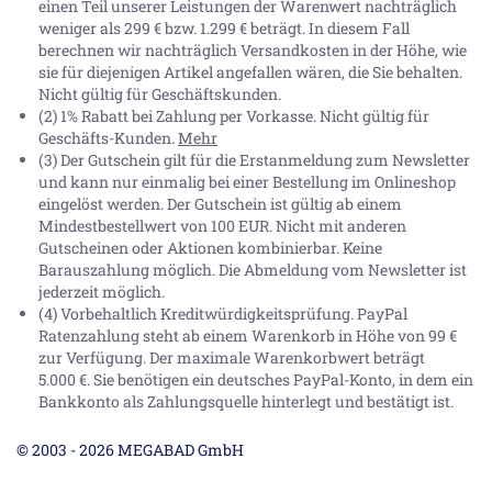
einen Teil unserer Leistungen der Warenwert nachträglich
weniger als 299 € bzw. 1.299 € beträgt. In diesem Fall
berechnen wir nachträglich Versandkosten in der Höhe, wie
sie für diejenigen Artikel angefallen wären, die Sie behalten.
Nicht gültig für Geschäftskunden.
(2) 1% Rabatt bei Zahlung per Vorkasse. Nicht gültig für
Geschäfts-Kunden.
Mehr
(3) Der Gutschein gilt für die Erstanmeldung zum Newsletter
und kann nur einmalig bei einer Bestellung im Onlineshop
eingelöst werden. Der Gutschein ist gültig ab einem
Mindestbestellwert von 100 EUR. Nicht mit anderen
Gutscheinen oder Aktionen kombinierbar. Keine
Barauszahlung möglich. Die Abmeldung vom Newsletter ist
jederzeit möglich.
(4) Vorbehaltlich Kreditwürdigkeitsprüfung. PayPal
Ratenzahlung steht ab einem Warenkorb in Höhe von
99 €
zur Verfügung. Der maximale Warenkorbwert beträgt
5.000 €
. Sie benötigen ein deutsches PayPal-Konto, in dem ein
Bankkonto als Zahlungsquelle hinterlegt und bestätigt ist.
© 2003 - 2026 MEGABAD GmbH