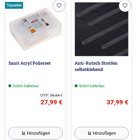
Topseller
Sanit Acryl Polierset
Anti-Rutsch Streifen
selbstklebend
Sofort lieferbar
Sofort lieferbar
UVP:
36,64
€
27,99 €
37,99 €
Hinzufügen
Hinzufügen