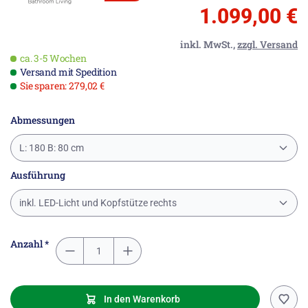
1.099,00 €
inkl. MwSt.,
zzgl. Versand
ca. 3-5 Wochen
Versand mit Spedition
Sie sparen: 279,02 €
Abmessungen
L: 180 B: 80 cm
Ausführung
inkl. LED-Licht und Kopfstütze rechts
Anzahl *
In den Warenkorb