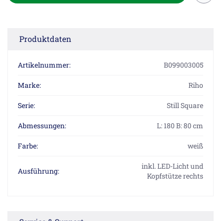
Produktdaten
Artikelnummer:
B099003005
Marke:
Riho
Serie:
Still Square
Abmessungen:
L: 180 B: 80 cm
Farbe:
weiß
inkl. LED-Licht und
Ausführung:
Kopfstütze rechts