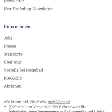
Newsletter
Neu: Profishop-Newsletter
Unternehmen
Jobs
Presse
Standorte
Über uns
Vorteile bei Megabad
MAGAZIN
Aktionen
Alle Preise inkl. 19% MwSt.,
zzgl. Versand
(1) Kostenloser Versand ab 299 € Warenwert für
Paketlieferungen
(ausgenommen Badkeramik)
und 1.299 €