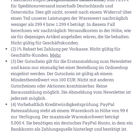
für Speditionsversand innerhalb Deutschlands und
Österreichs. Dies gilt nicht, soweit nach einem Widerruf über
einen Teil unserer Leistungen der Warenwert nachträglich
weniger als 299 € bzw. 1.299 € beträgt. In diesem Fall
berechnen wir nachträglich Versandkosten in der Höhe, wie
sie für diejenigen Artikel angefallen wären, die Sie behalten.
Nicht gültig für Geschäftskunden.
(2) 1% Rabatt bei Zahlung per Vorkasse. Nicht gültig für
Geschäfts-Kunden.
Mehr
(3) Der Gutschein gilt für die Erstanmeldung zum Newsletter
und kann nur einmalig bei einer Bestellung im Onlineshop
eingelöst werden. Der Gutschein ist gültig ab einem
Mindestbestellwert von 100 EUR. Nicht mit anderen
Gutscheinen oder Aktionen kombinierbar. Keine
Barauszahlung möglich. Die Abmeldung vom Newsletter ist
jederzeit möglich.
(4) Vorbehaltlich Kreditwürdigkeitsprüfung. PayPal
Ratenzahlung steht ab einem Warenkorb in Höhe von
99 €
zur Verfügung. Der maximale Warenkorbwert beträgt
5.000 €
. Sie benötigen ein deutsches PayPal-Konto, in dem ein
Bankkonto als Zahlungsquelle hinterlegt und bestätigt ist.