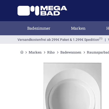
Badezimmer
Marken
H
(1)
Versandkostenfrei
ab 299€ Paket & 1.299€ Spedition
|
Marken
Riho
Badewannen
Raumsparba