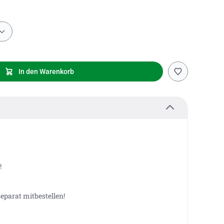
In den Warenkorb
!
eparat mitbestellen!