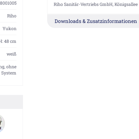
8001005
Riho Sanitär-Vertriebs GmbH, Königsallee 
Riho
Downloads & Zusatzinformationen
Yukon
 H: 48 cm
weiß
ng, ohne
System