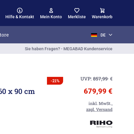
Hilfe & Kontakt
Mein Konto
Merkliste
Warenkorb
tore
DE
Sie haben Fragen? - MEGABAD Kundenservice
UVP:
857,99
€
-21%
60 x 90 cm
679,99 €
inkl. MwSt.,
zzgl. Versand