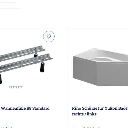
c Wannenfüße B8 Standard
Riho Schürze für Yukon Bad
rechts / links