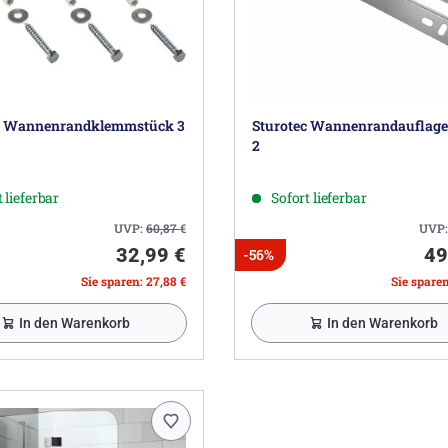
c Wannenrandklemmstück 3
Sturotec Wannenrandauflage
2
 lieferbar
Sofort lieferbar
UVP:
60,87
€
UVP
32,99 €
49
-56%
Sie sparen: 27,88 €
Sie sparen
In den Warenkorb
In den Warenkorb