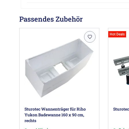
Passendes Zubehör
Hot Deals
Sturotec Wannenträger für Riho
Sturote
Yukon Badewanne 160 x 90 cm,
rechts