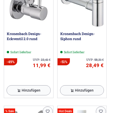
Kronenbach Design-
Kronenbach Design-
Eckventil 2.0 rund
Siphon rund
Sofort lieferbar
Sofort lieferbar
UVP:
23,41
€
UVP:
58,31
€
-49%
-51%
11,99 €
28,49 €
Hinzufügen
Hinzufügen
% Sale
Hot Deals