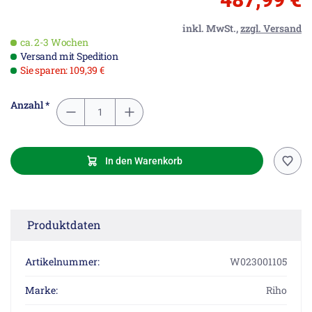
inkl. MwSt.,
zzgl. Versand
ca. 2-3 Wochen
Versand mit Spedition
Sie sparen: 109,39 €
Anzahl *
In den Warenkorb
Produktdaten
Artikelnummer:
W023001105
Marke:
Riho