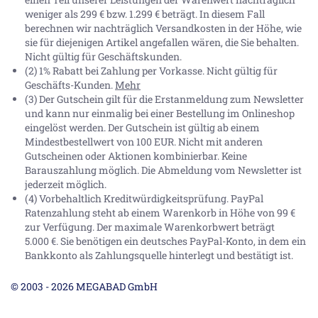
weniger als 299 € bzw. 1.299 € beträgt. In diesem Fall
berechnen wir nachträglich Versandkosten in der Höhe, wie
sie für diejenigen Artikel angefallen wären, die Sie behalten.
Nicht gültig für Geschäftskunden.
(2) 1% Rabatt bei Zahlung per Vorkasse. Nicht gültig für
Geschäfts-Kunden.
Mehr
(3) Der Gutschein gilt für die Erstanmeldung zum Newsletter
und kann nur einmalig bei einer Bestellung im Onlineshop
eingelöst werden. Der Gutschein ist gültig ab einem
Mindestbestellwert von 100 EUR. Nicht mit anderen
Gutscheinen oder Aktionen kombinierbar. Keine
Barauszahlung möglich. Die Abmeldung vom Newsletter ist
jederzeit möglich.
(4) Vorbehaltlich Kreditwürdigkeitsprüfung. PayPal
Ratenzahlung steht ab einem Warenkorb in Höhe von
99 €
zur Verfügung. Der maximale Warenkorbwert beträgt
5.000 €
. Sie benötigen ein deutsches PayPal-Konto, in dem ein
Bankkonto als Zahlungsquelle hinterlegt und bestätigt ist.
© 2003 - 2026 MEGABAD GmbH