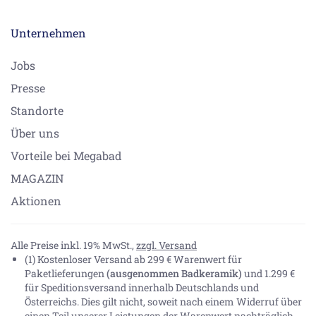
Unternehmen
Jobs
Presse
Standorte
Über uns
Vorteile bei Megabad
MAGAZIN
Aktionen
Alle Preise inkl. 19% MwSt.,
zzgl. Versand
(1) Kostenloser Versand ab 299 € Warenwert für
Paketlieferungen
(ausgenommen Badkeramik)
und 1.299 €
für Speditionsversand innerhalb Deutschlands und
Österreichs. Dies gilt nicht, soweit nach einem Widerruf über
einen Teil unserer Leistungen der Warenwert nachträglich