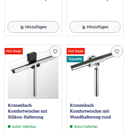
Hinzufügen
Hinzufügen
Hot Deals
Hot Deals
Topseller
Kronenbach
Kronenbach
Komfortwischer mit
Komfortwischer mit
Silikon-Halterung
Wandhalterung rund
Sofort lieferbar
Sofort lieferbar