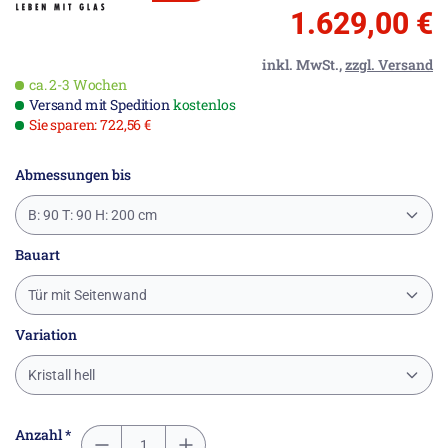
1.629,00 €
inkl. MwSt.,
zzgl. Versand
ca. 2-3 Wochen
Versand mit Spedition
kostenlos
Sie sparen: 722,56 €
Abmessungen bis
B: 90 T: 90 H: 200 cm
Bauart
Tür mit Seitenwand
Variation
Kristall hell
Anzahl *