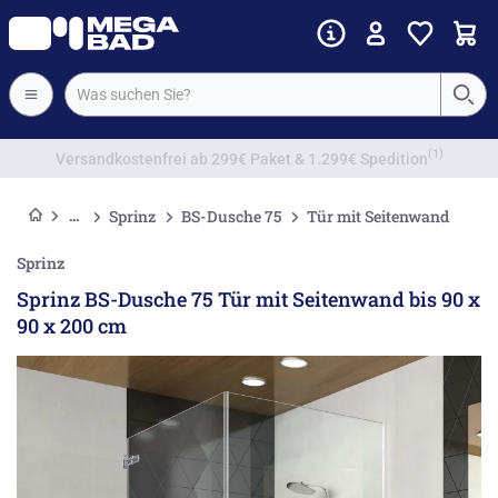
Vorkassenrabatt
Sprinz
BS-Dusche 75
Tür mit Seitenwand
Sprinz
Sprinz BS-Dusche 75 Tür mit Seitenwand bis 90 x
90 x 200 cm