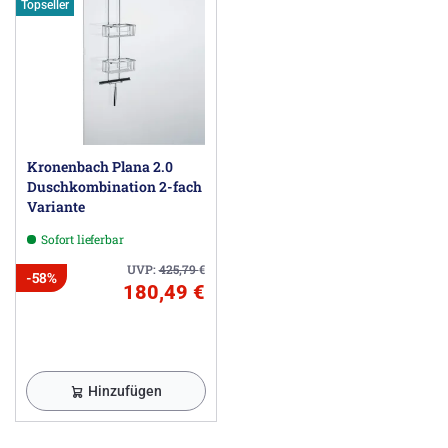
Topseller
Kronenbach Plana 2.0
Duschkombination 2-fach
Variante
Sofort lieferbar
UVP:
425,79
€
-58%
180,49 €
Hinzufügen