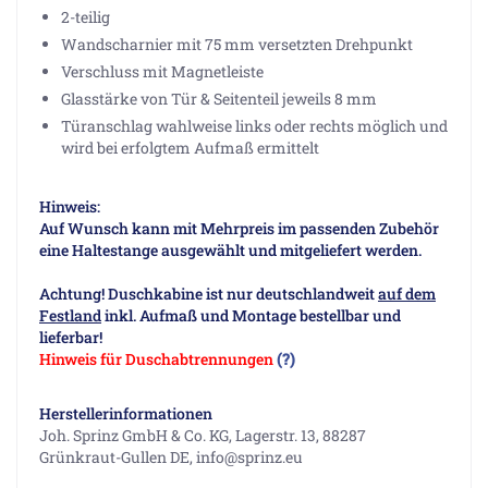
2-teilig
Wandscharnier mit 75 mm versetzten Drehpunkt
Verschluss mit Magnetleiste
Glasstärke von Tür & Seitenteil jeweils 8 mm
Türanschlag wahlweise links oder rechts möglich und
wird bei erfolgtem Aufmaß ermittelt
Hinweis:
Auf Wunsch kann mit Mehrpreis im passenden Zubehör
eine Haltestange ausgewählt und mitgeliefert werden.
Achtung! Duschkabine ist nur deutschlandweit
auf dem
Festland
inkl. Aufmaß und Montage bestellbar und
lieferbar!
Hinweis für Duschabtrennungen
(?)
Herstellerinformationen
Joh. Sprinz GmbH & Co. KG, Lagerstr. 13, 88287
Grünkraut-Gullen DE, info@sprinz.eu