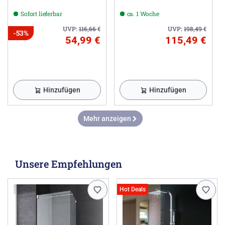
Sofort lieferbar
ca. 1 Woche
UVP:
116,66
€
UVP:
198,49
€
-53%
54,99 €
115,49 €
Hinzufügen
Hinzufügen
Mehr anzeigen
Unsere Empfehlungen
Hot Deals