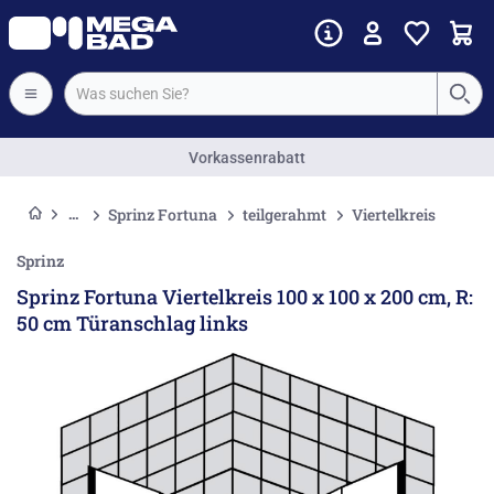
Vorkassenrabatt
Sprinz Fortuna
teilgerahmt
Viertelkreis
Sprinz
Sprinz Fortuna Viertelkreis 100 x 100 x 200 cm, R:
50 cm Türanschlag links