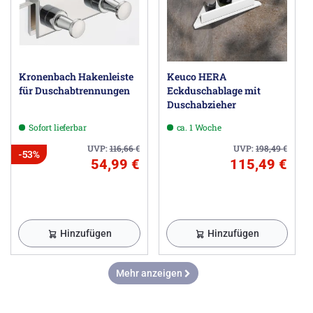
Kronenbach Hakenleiste
Keuco HERA
für Duschabtrennungen
Eckduschablage mit
Duschabzieher
Sofort lieferbar
ca. 1 Woche
UVP:
116,66
€
UVP:
198,49
€
-53%
54,99 €
115,49 €
Hinzufügen
Hinzufügen
Mehr anzeigen