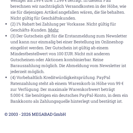
weniger als 299 € bzw. 1.299 € beträgt. In diesem Fall
berechnen wir nachträglich Versandkosten in der Höhe, wie
sie für diejenigen Artikel angefallen wären, die Sie behalten.
Nicht gültig für Geschäftskunden.
(2) 1% Rabatt bei Zahlung per Vorkasse. Nicht gültig für
Geschäfts-Kunden.
Mehr
(3) Der Gutschein gilt für die Erstanmeldung zum Newsletter
und kann nur einmalig bei einer Bestellung im Onlineshop
eingelöst werden. Der Gutschein ist gültig ab einem
Mindestbestellwert von 100 EUR. Nicht mit anderen
Gutscheinen oder Aktionen kombinierbar. Keine
Barauszahlung möglich. Die Abmeldung vom Newsletter ist
jederzeit möglich.
(4) Vorbehaltlich Kreditwürdigkeitsprüfung. PayPal
Ratenzahlung steht ab einem Warenkorb in Höhe von
99 €
zur Verfügung. Der maximale Warenkorbwert beträgt
5.000 €
. Sie benötigen ein deutsches PayPal-Konto, in dem ein
Bankkonto als Zahlungsquelle hinterlegt und bestätigt ist.
© 2003 - 2026 MEGABAD GmbH