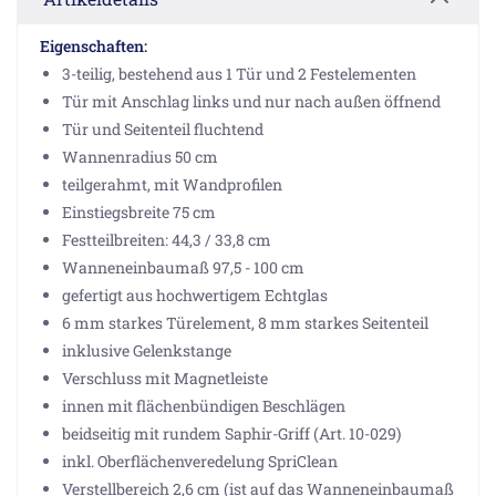
Eigenschaften:
3-teilig, bestehend aus 1 Tür und 2 Festelementen
Tür mit Anschlag links und nur nach außen öffnend
Tür und Seitenteil fluchtend
Wannenradius 50 cm
teilgerahmt, mit Wandprofilen
Einstiegsbreite 75 cm
Festteilbreiten: 44,3 / 33,8 cm
Wanneneinbaumaß 97,5 - 100 cm
gefertigt aus hochwertigem Echtglas
6 mm starkes Türelement, 8 mm starkes Seitenteil
inklusive Gelenkstange
Verschluss mit Magnetleiste
innen mit flächenbündigen Beschlägen
beidseitig mit rundem Saphir-Griff (Art. 10-029)
inkl. Oberflächenveredelung SpriClean
Verstellbereich 2,6 cm (ist auf das Wanneneinbaumaß