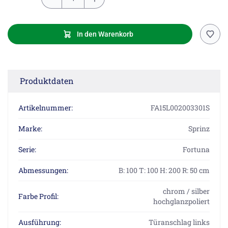
In den Warenkorb
Produktdaten
Artikelnummer:
FA15L002003301S
Marke:
Sprinz
Serie:
Fortuna
Abmessungen:
B: 100 T: 100 H: 200 R: 50 cm
chrom / silber
Farbe Profil:
hochglanzpoliert
Ausführung:
Türanschlag links