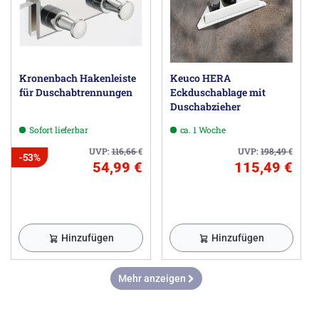
Kronenbach Hakenleiste
Keuco HERA
für Duschabtrennungen
Eckduschablage mit
Duschabzieher
Sofort lieferbar
ca. 1 Woche
UVP:
116,66
€
UVP:
198,49
€
-53%
54,99 €
115,49 €
Hinzufügen
Hinzufügen
Mehr anzeigen