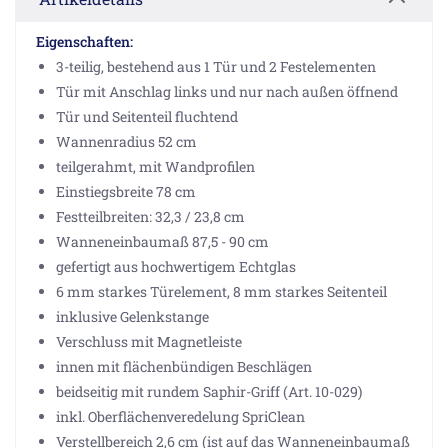
Eigenschaften:
3-teilig, bestehend aus 1 Tür und 2 Festelementen
Tür mit Anschlag links und nur nach außen öffnend
Tür und Seitenteil fluchtend
Wannenradius 52 cm
teilgerahmt, mit Wandprofilen
Einstiegsbreite 78 cm
Festteilbreiten: 32,3 / 23,8 cm
Wanneneinbaumaß 87,5 - 90 cm
gefertigt aus hochwertigem Echtglas
6 mm starkes Türelement, 8 mm starkes Seitenteil
inklusive Gelenkstange
Verschluss mit Magnetleiste
innen mit flächenbündigen Beschlägen
beidseitig mit rundem Saphir-Griff (Art. 10-029)
inkl. Oberflächenveredelung SpriClean
Verstellbereich 2,6 cm (ist auf das Wanneneinbaumaß