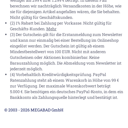
weniger als 299 € bzw. 1.299 € beträgt. In diesem Fall
berechnen wir nachträglich Versandkosten in der Höhe, wie
sie für diejenigen Artikel angefallen wären, die Sie behalten.
Nicht gültig für Geschäftskunden.
(2) 1% Rabatt bei Zahlung per Vorkasse. Nicht gültig für
Geschäfts-Kunden.
Mehr
(3) Der Gutschein gilt für die Erstanmeldung zum Newsletter
und kann nur einmalig bei einer Bestellung im Onlineshop
eingelöst werden. Der Gutschein ist gültig ab einem
Mindestbestellwert von 100 EUR. Nicht mit anderen
Gutscheinen oder Aktionen kombinierbar. Keine
Barauszahlung möglich. Die Abmeldung vom Newsletter ist
jederzeit möglich.
(4) Vorbehaltlich Kreditwürdigkeitsprüfung. PayPal
Ratenzahlung steht ab einem Warenkorb in Höhe von
99 €
zur Verfügung. Der maximale Warenkorbwert beträgt
5.000 €
. Sie benötigen ein deutsches PayPal-Konto, in dem ein
Bankkonto als Zahlungsquelle hinterlegt und bestätigt ist.
© 2003 - 2026 MEGABAD GmbH