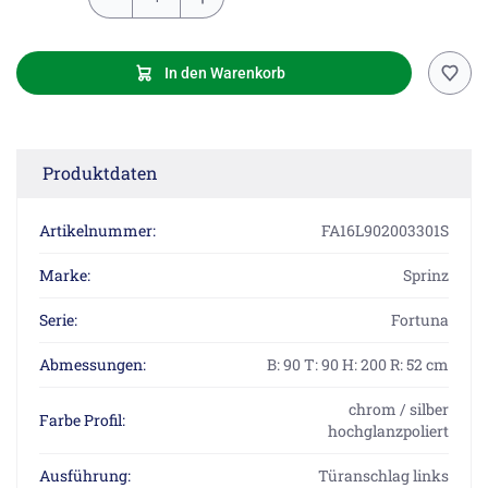
In den Warenkorb
Produktdaten
Artikelnummer:
FA16L902003301S
Marke:
Sprinz
Serie:
Fortuna
Abmessungen:
B: 90 T: 90 H: 200 R: 52 cm
chrom / silber
Farbe Profil:
hochglanzpoliert
Ausführung:
Türanschlag links