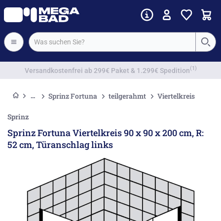
Vorkassenrabatt
Sprinz Fortuna
teilgerahmt
Viertelkreis
Sprinz
Sprinz Fortuna Viertelkreis 90 x 90 x 200 cm, R:
52 cm, Türanschlag links