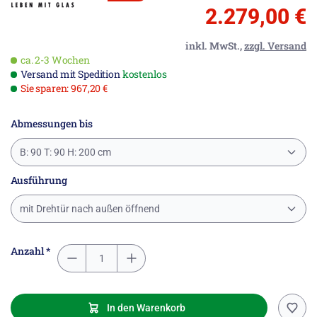
2.279,00 €
inkl. MwSt.,
zzgl. Versand
ca. 2-3 Wochen
Versand mit Spedition
kostenlos
Sie sparen: 967,20 €
Abmessungen bis
B: 90 T: 90 H: 200 cm
Ausführung
mit Drehtür nach außen öffnend
Anzahl *
In den Warenkorb