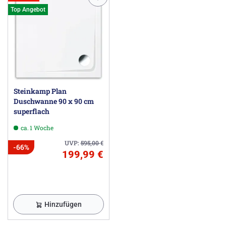
Top Angebot
Steinkamp Plan
Duschwanne 90 x 90 cm
superflach
ca. 1 Woche
UVP:
595,00
€
-66%
199,99 €
Hinzufügen