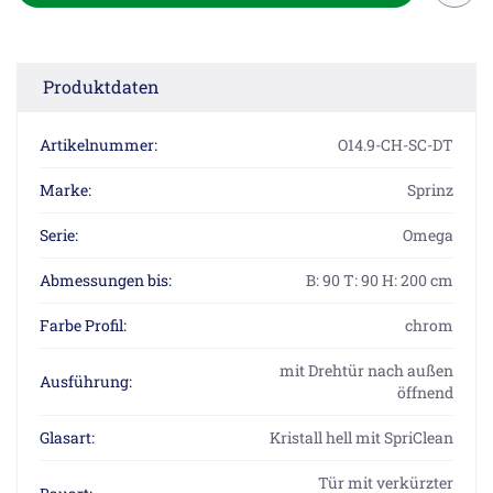
Produktdaten
Artikelnummer:
O14.9-CH-SC-DT
Marke:
Sprinz
Serie:
Omega
Abmessungen bis:
B: 90 T: 90 H: 200 cm
Farbe Profil:
chrom
mit Drehtür nach außen
Ausführung:
öffnend
Glasart:
Kristall hell mit SpriClean
Tür mit verkürzter