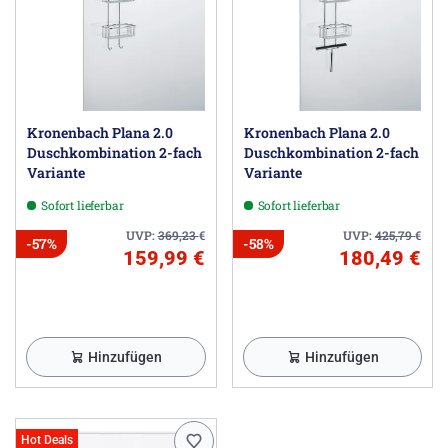
Kronenbach Plana 2.0
Kronenbach Plana 2.0
Duschkombination 2-fach
Duschkombination 2-fach
Variante
Variante
Sofort lieferbar
Sofort lieferbar
UVP:
369,23
€
UVP:
425,79
€
-57%
-58%
159,99 €
180,49 €
Hinzufügen
Hinzufügen
Hot Deals