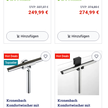
UVP:
337,37
€
UVP:
374,85
€
249,99 €
274,99 €
Hinzufügen
Hinzufügen
Hot Deals
Hot Deals
Topseller
Kronenbach
Kronenbach
Komfortwischer mit
Komfortwischer mit