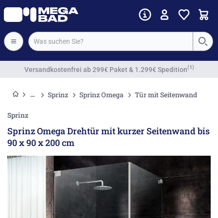
Vorkassenrabatt
Sprinz
Sprinz Omega
Tür mit Seitenwand
Sprinz
Sprinz Omega Drehtür mit kurzer Seitenwand bis
90 x 90 x 200 cm