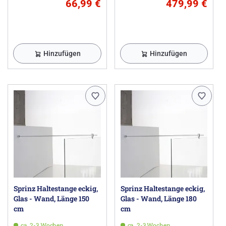
66,99 €
479,99 €
Hinzufügen
Hinzufügen
Sprinz Haltestange eckig,
Sprinz Haltestange eckig,
Glas - Wand, Länge 150
Glas - Wand, Länge 180
cm
cm
ca. 2-3 Wochen
ca. 2-3 Wochen