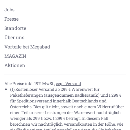
Jobs
Presse
Standorte
Über uns
Vorteile bei Megabad
MAGAZIN
Aktionen
Alle Preise inkl. 19% MwSt.,
zzgl. Versand
(1) Kostenloser Versand ab 299 € Warenwert für
Paketlieferungen
(ausgenommen Badkeramik)
und 1.299 €
für Speditionsversand innerhalb Deutschlands und
Österreichs. Dies gilt nicht, soweit nach einem Widerruf über
einen Teil unserer Leistungen der Warenwert nachträglich
weniger als 299 € bzw. 1.299 € beträgt. In diesem Fall
berechnen wir nachträglich Versandkosten in der Höhe, wie
sie für diejenigen Artikel angefallen wären, die Sie behalten.