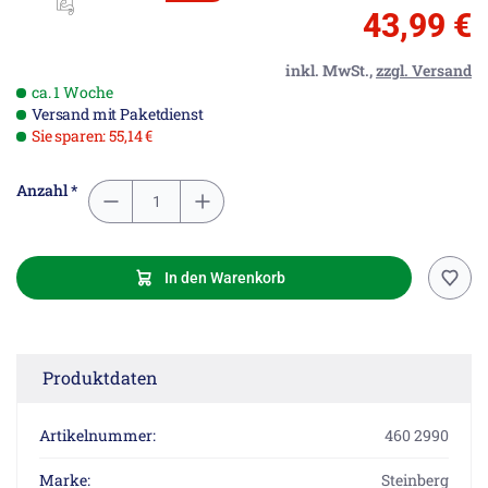
43,99 €
inkl. MwSt.,
zzgl. Versand
ca. 1 Woche
Versand mit Paketdienst
Sie sparen: 55,14 €
Anzahl *
In den Warenkorb
Produktdaten
Artikelnummer:
460 2990
Marke:
Steinberg