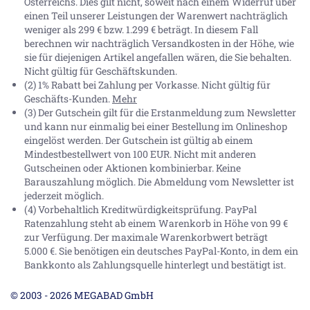
Österreichs. Dies gilt nicht, soweit nach einem Widerruf über
einen Teil unserer Leistungen der Warenwert nachträglich
weniger als 299 € bzw. 1.299 € beträgt. In diesem Fall
berechnen wir nachträglich Versandkosten in der Höhe, wie
sie für diejenigen Artikel angefallen wären, die Sie behalten.
Nicht gültig für Geschäftskunden.
(2) 1% Rabatt bei Zahlung per Vorkasse. Nicht gültig für
Geschäfts-Kunden.
Mehr
(3) Der Gutschein gilt für die Erstanmeldung zum Newsletter
und kann nur einmalig bei einer Bestellung im Onlineshop
eingelöst werden. Der Gutschein ist gültig ab einem
Mindestbestellwert von 100 EUR. Nicht mit anderen
Gutscheinen oder Aktionen kombinierbar. Keine
Barauszahlung möglich. Die Abmeldung vom Newsletter ist
jederzeit möglich.
(4) Vorbehaltlich Kreditwürdigkeitsprüfung. PayPal
Ratenzahlung steht ab einem Warenkorb in Höhe von
99 €
zur Verfügung. Der maximale Warenkorbwert beträgt
5.000 €
. Sie benötigen ein deutsches PayPal-Konto, in dem ein
Bankkonto als Zahlungsquelle hinterlegt und bestätigt ist.
© 2003 - 2026 MEGABAD GmbH