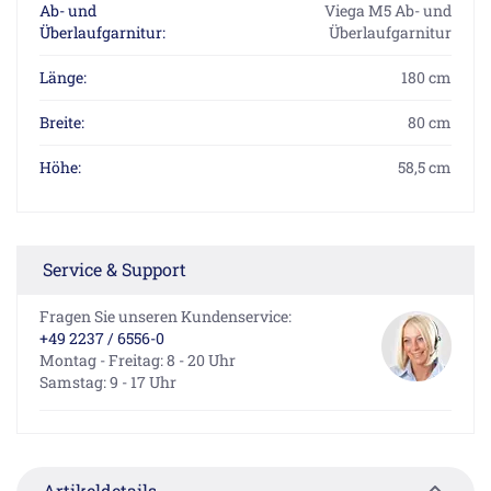
Ab- und
Viega M5 Ab- und
Überlaufgarnitur:
Überlaufgarnitur
Länge:
180 cm
Breite:
80 cm
Höhe:
58,5 cm
Service & Support
Fragen Sie unseren Kundenservice:
+49 2237 / 6556-0
Montag - Freitag: 8 - 20 Uhr
Samstag: 9 - 17 Uhr
Artikeldetails