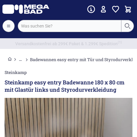
Vorkassenrabatt
Badewannen easy entry mit Tür und Styrodurverkle
Steinkamp
Steinkamp easy entry Badewanne 180 x 80 cm
mit Glastür links und Styrodurverkleidung