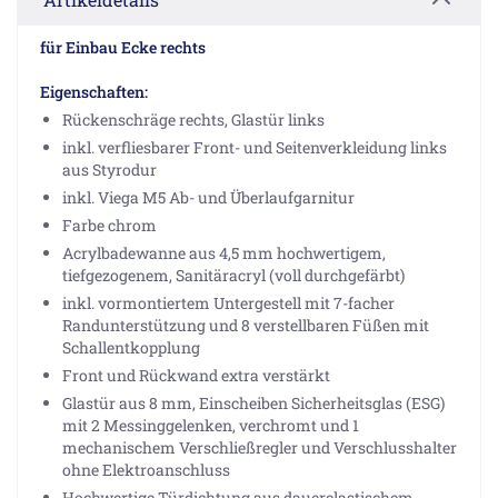
für Einbau Ecke rechts
Eigenschaften:
Rückenschräge rechts, Glastür links
inkl. verfliesbarer Front- und Seitenverkleidung links
aus Styrodur
inkl. Viega M5 Ab- und Überlaufgarnitur
Farbe chrom
Acrylbadewanne aus 4,5 mm hochwertigem,
tiefgezogenem, Sanitäracryl (voll durchgefärbt)
inkl. vormontiertem Untergestell mit 7-facher
Randunterstützung und 8 verstellbaren Füßen mit
Schallentkopplung
Front und Rückwand extra verstärkt
Glastür aus 8 mm, Einscheiben Sicherheitsglas (ESG)
mit 2 Messinggelenken, verchromt und 1
mechanischem Verschließregler und Verschlusshalter
ohne Elektroanschluss
Hochwertige Türdichtung aus dauerelastischem