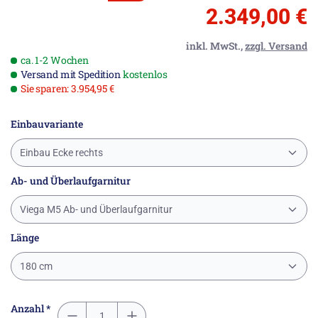
2.349,00 €
inkl. MwSt.,
zzgl. Versand
ca. 1-2 Wochen
Versand mit Spedition
kostenlos
Sie sparen: 3.954,95 €
Einbauvariante
Einbau Ecke rechts
Ab- und Überlaufgarnitur
Viega M5 Ab- und Überlaufgarnitur
Länge
180 cm
Anzahl *