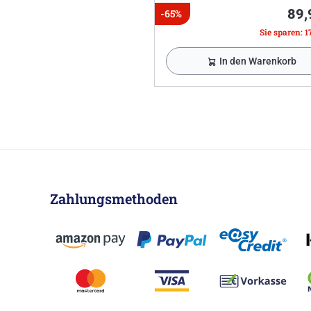
89,
-65%
Sie sparen: 1
In den Warenkorb
Zahlungsmethoden