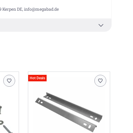
9 Kerpen DE, info@megabad.de
Hot Deals