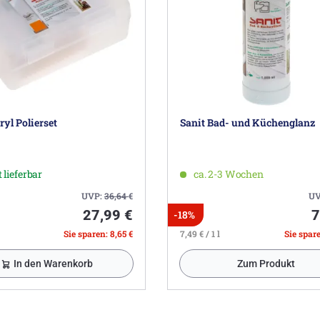
ryl Polierset
Sanit Bad- und Küchenglanz
 lieferbar
ca. 2-3 Wochen
UVP:
36,64
€
UV
27,99 €
7
-18%
Sie sparen: 8,65 €
7,49 € / 1 l
Sie spare
In den Warenkorb
Zum Produkt