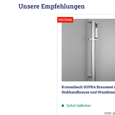
Unsere Empfehlungen
Hot Deals
Kronenbach SUPRA Brauseset 
Stabhandbrause und Wandsta
Sofort lieferbar
UVP:
2