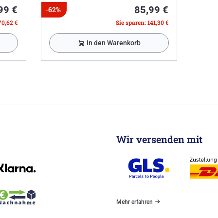
99 €
85,99 €
-62%
70,62 €
Sie sparen: 141,30 €
In den Warenkorb
Wir versenden mit
Mehr erfahren