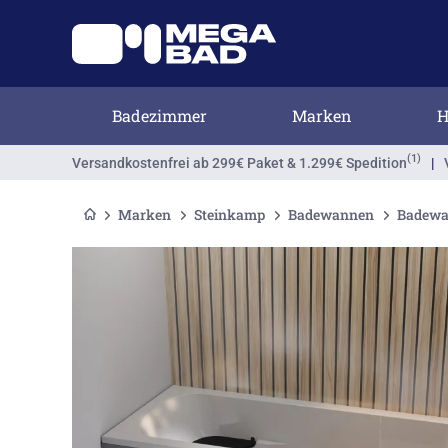
Badezimmer
Marken
H
(1)
Versandkostenfrei
ab 299€ Paket & 1.299€ Spedition
|
Marken
Steinkamp
Badewannen
Badewan