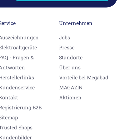
Service
Unternehmen
Auszeichnungen
Jobs
Elektroaltgeräte
Presse
FAQ - Fragen &
Standorte
Antworten
Über uns
Herstellerlinks
Vorteile bei Megabad
Kundenservice
MAGAZIN
Kontakt
Aktionen
Registrierung B2B
Sitemap
Trusted Shops
Kundenbilder