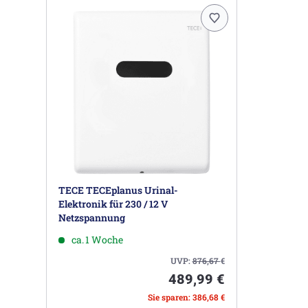
TECE TECEplanus Urinal-
Elektronik für 230 / 12 V
Netzspannung
ca. 1 Woche
UVP:
876,67
€
489,99 €
Sie sparen: 386,68 €