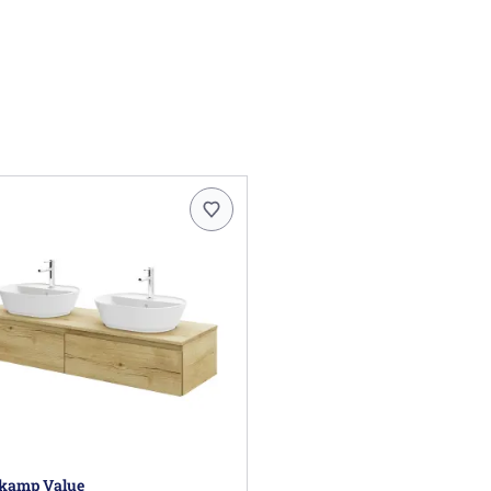
nkamp Value