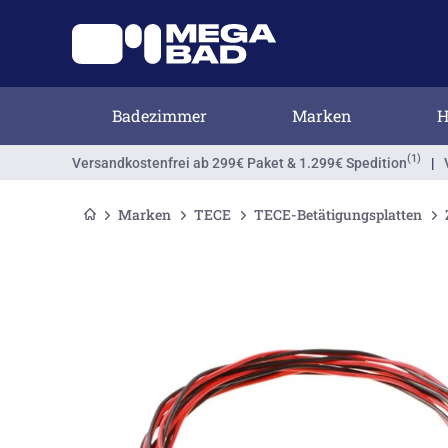
Badezimmer
Marken
H
(1)
Versandkostenfrei
ab 299€ Paket & 1.299€ Spedition
|
Marken
TECE
TECE-Betätigungsplatten