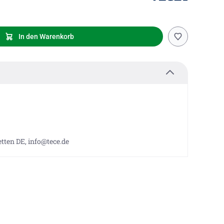
In den Warenkorb
tten DE, info@tece.de