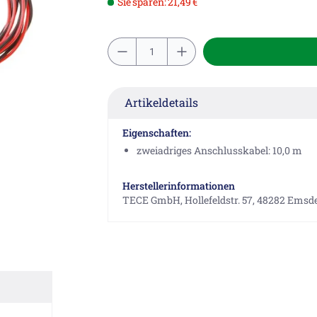
Sie sparen: 21,49 €
Artikeldetails
Eigenschaften:
zweiadriges Anschlusskabel: 10,0 m
Herstellerinformationen
TECE GmbH, Hollefeldstr. 57, 48282 Emsde