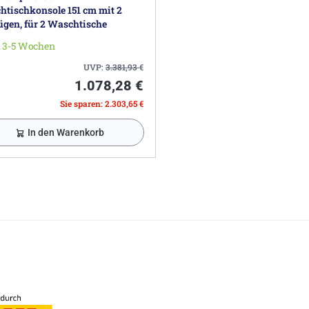
tischkonsole 151 cm mit 2
gen, für 2 Waschtische
. 3-5 Wochen
UVP:
3.381,93
€
1.078,28 €
Sie sparen: 2.303,65 €
In den Warenkorb