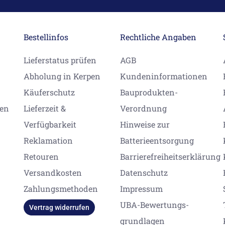
Bestellinfos
Rechtliche Angaben
Lieferstatus prüfen
AGB
Abholung in Kerpen
Kundeninformationen
Käuferschutz
Bauprodukten-
gen
Lieferzeit &
Verordnung
Verfügbarkeit
Hinweise zur
Reklamation
Batterieentsorgung
Retouren
Barrierefreiheitserklärung
Versandkosten
Datenschutz
Zahlungsmethoden
Impressum
UBA-Bewertungs-
Vertrag widerrufen
grundlagen