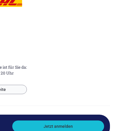
ist für Sie da:
- 20 Uhr
ite
Jetzt anmelden