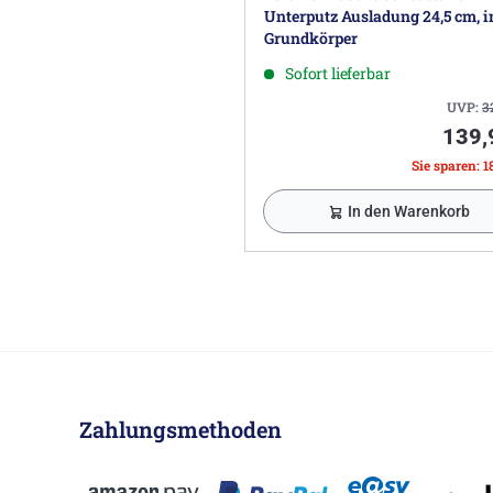
Unterputz Ausladung 24,5 cm, i
Grundkörper
Sofort lieferbar
UVP:
3
139,
Sie sparen: 1
In den Warenkorb
Zahlungsmethoden