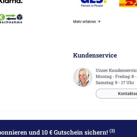
Mehr erfahren
Kundenservice
Unser Kundenservice 
Montag - Freitag: 8 
Samstag: 9 - 17 Uhr
Kontaktse
(3)
bonnieren
und 10 € Gutschein sichern!